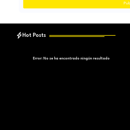
Pub
Hot Posts
Error:
No se ha encontrado ningún resultado