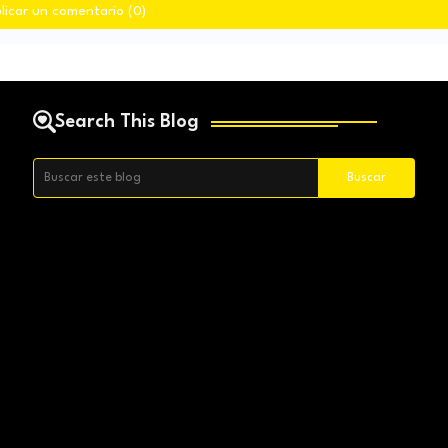
licar un comentario (0)
Search This Blog