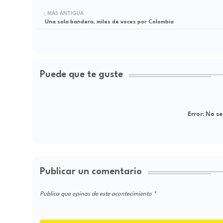
MÁS ANTIGUA
Una sola bandera, miles de voces por Colombia
Puede que te guste
Error:
No se
Publicar un comentario
Publica que opinas de este acontecimiento