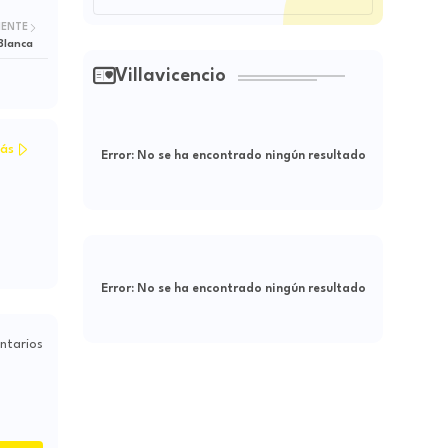
IENTE
Blanca
Villavicencio
ás
Error:
No se ha encontrado ningún resultado
Error:
No se ha encontrado ningún resultado
ntarios