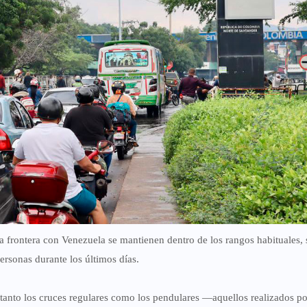
la frontera con Venezuela se mantienen
dentro de los rangos habituales
,
personas durante los últimos días.
tanto los cruces regulares como los pendulares —aquellos realizados po