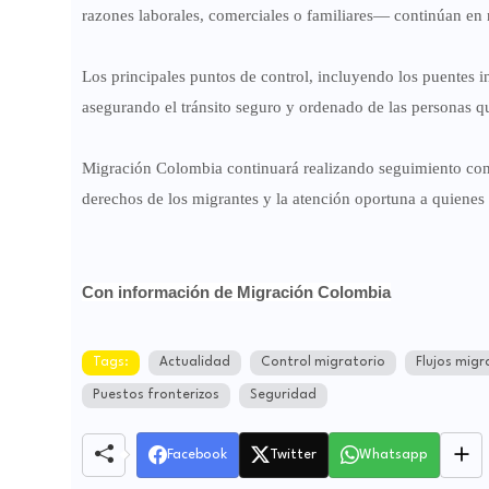
razones laborales, comerciales o familiares— continúan en
Los principales puntos de control, incluyendo los puentes i
asegurando el tránsito seguro y ordenado de las personas qu
Migración Colombia continuará realizando
seguimiento con
derechos de los migrantes y la atención oportuna a quienes 
Con información de Migración Colombia
Tags:
Actualidad
Control migratorio
Flujos migr
Puestos fronterizos
Seguridad
Facebook
Twitter
Whatsapp