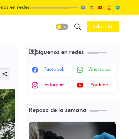
enos en redes
Subscribe
Síguenos en redes
Facebook
Whatsapp
Instagram
Youtube
Repaso de la semana