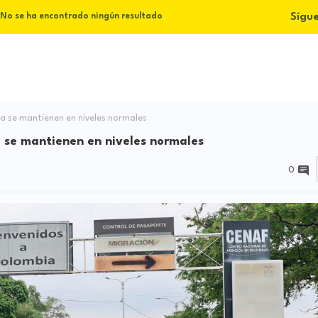
Sígu
No se ha encontrado ningún resultado
la se mantienen en niveles normales
a se mantienen en niveles normales
0