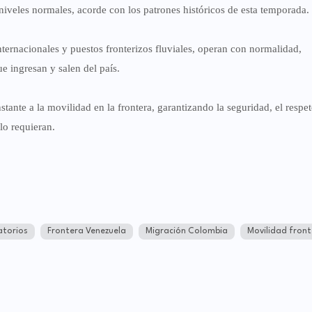
niveles normales
, acorde con los patrones históricos de esta temporada.
nternacionales y puestos fronterizos fluviales, operan con normalidad,
e ingresan y salen del país.
stante
a la movilidad en la frontera, garantizando la seguridad, el respet
lo requieran.
atorios
Frontera Venezuela
Migración Colombia
Movilidad front