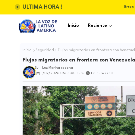
ULTIMA HORA !
Error:
Inicio
Reciente
Inicio
Seguridad
Flujos migratorios en frontera con Venezue
Flujos migratorios en frontera con Venezuel
By -
Luz Marina cadena
1/07/2026 06:13:00 a. m.
1 minute read