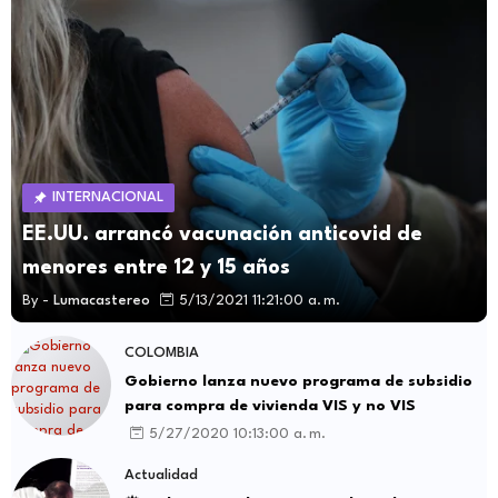
INTERNACIONAL
EE.UU. arrancó vacunación anticovid de
menores entre 12 y 15 años
By -
Lumacastereo
5/13/2021 11:21:00 a. m.
COLOMBIA
Gobierno lanza nuevo programa de subsidio
para compra de vivienda VIS y no VIS
5/27/2020 10:13:00 a. m.
Actualidad