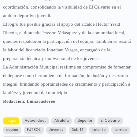
coordinación
, consolidando la visibilidad de El Calvario en el
ámbito deportivo juvenil.
El logro fue posible gracias al apoyo del
alcalde Héctor Yesid
Rincón
, el diputado
Jeasson Velásquez
y de la comunidad local,
quienes respaldaron la participación del equipo. También se resaltó
la labor del
licenciado Jonathan Vargas
, encargado de la
preparación técnica y motivacional de los jóvenes.
La Administración Municipal reafirma su compromiso de
fomentar
el deporte como herramienta de formación, inclusión y desarrollo
integral
, brindando oportunidades de crecimiento y participación a
la niñez y juventud del municipio.
Redaccion: Lumacastereo
Tags:
Actualidad.
Alcaldía
deporte
El Calvario
equipo
FÚTBOL
Jóvenes
Sub-14
talento
torneo