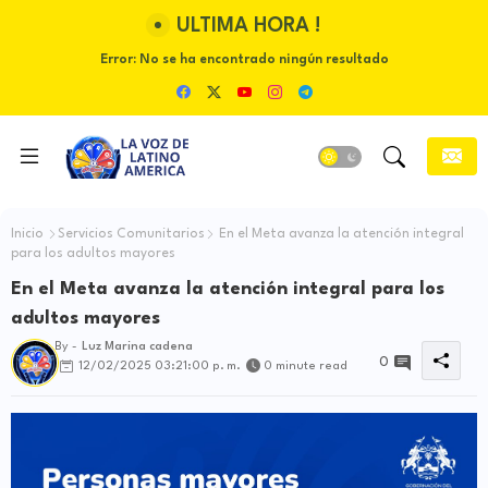
ULTIMA HORA !
Error:
No se ha encontrado ningún resultado
Inicio
Servicios Comunitarios
En el Meta avanza la atención integral
para los adultos mayores
En el Meta avanza la atención integral para los
adultos mayores
By -
Luz Marina cadena
0
12/02/2025 03:21:00 p. m.
0 minute read