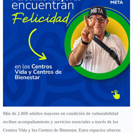
Más de 2.800 adultos mayores en condición de vulnerabilidad
reciben acompañamiento y servicios esenciales a través de los
Centros Vida y los Centros de Bienestar. Estos espacios ofrecen