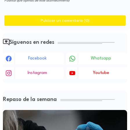
Publica que opinas de este acontecimiento
Publicar un comentario (0)
Síguenos en redes
Facebook
Whatsapp
Instagram
Youtube
Repaso de la semana