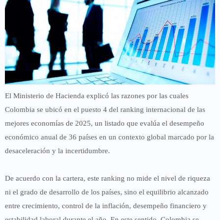
El Ministerio de Hacienda explicó las razones por las cuales
Colombia se ubicó en el
puesto 4 del ranking internacional de las
mejores economías de 2025
, un listado que evalúa el desempeño
económico anual de
36 países
en un contexto global marcado por la
desaceleración y la incertidumbre.
De acuerdo con la cartera, este ranking
no mide el nivel de riqueza
ni el grado de desarrollo de los países
, sino el
equilibrio alcanzado
entre crecimiento, control de la inflación, desempeño financiero y
estabilidad laboral
durante el año. En este sentido, Colombia se