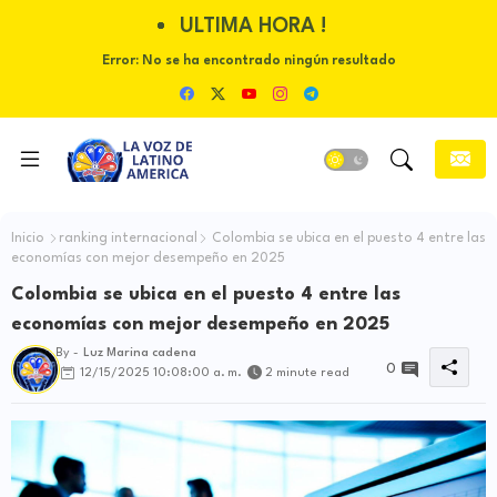
ULTIMA HORA !
Error:
No se ha encontrado ningún resultado
Inicio
ranking internacional
Colombia se ubica en el puesto 4 entre las
economías con mejor desempeño en 2025
Colombia se ubica en el puesto 4 entre las
economías con mejor desempeño en 2025
By -
Luz Marina cadena
0
12/15/2025 10:08:00 a. m.
2 minute read