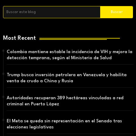
Most Recent
Colombia mantiene estable la incidencia de VIH y mejora la
detección temprana, según el Ministerio de Salud
Trump busca inversión petrolera en Venezuela y habilita
venta de crudo a China y Rusia
Autoridades recuperan 389 hectáreas vinculadas a red
criminal en Puerto López
El Meta se queda sin representación en el Senado tras
elecciones legislativas