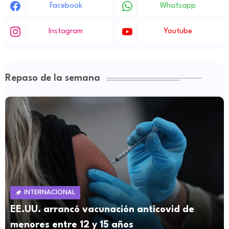
Facebook
Whatsapp
Instagram
Youtube
Repaso de la semana
INTERNACIONAL
EE.UU. arrancó vacunación anticovid de
menores entre 12 y 15 años