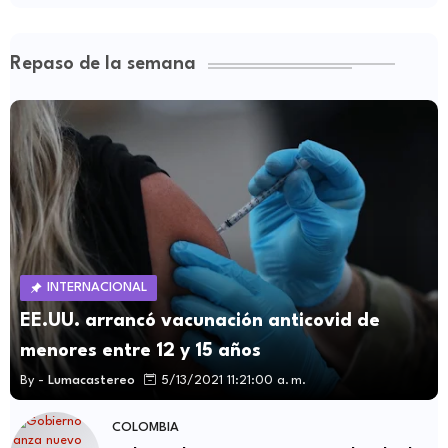
Repaso de la semana
INTERNACIONAL
EE.UU. arrancó vacunación anticovid de
menores entre 12 y 15 años
By -
Lumacastereo
5/13/2021 11:21:00 a. m.
COLOMBIA