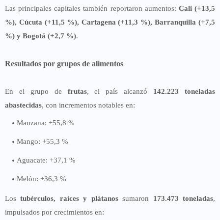
Las principales capitales también reportaron aumentos:
Cali (+13,5
%), Cúcuta (+11,5 %), Cartagena (+11,3 %), Barranquilla (+7,5
%) y Bogotá (+2,7 %)
.
Resultados por grupos de alimentos
En el grupo de
frutas
, el país alcanzó
142.223 toneladas
abastecidas
, con incrementos notables en:
Manzana: +55,8 %
Mango: +55,3 %
Aguacate: +37,1 %
Melón: +36,3 %
Los
tubérculos, raíces y plátanos
sumaron
173.473 toneladas
,
impulsados por crecimientos en: