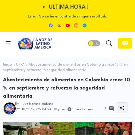
ULTIMA HORA !
Error:
No se ha encontrado ningún resultado
Inicio
UPRA
Abastecimiento de alimentos en Colombia crece 10 % en
septiembre y refuerza la seguridad alimentaria
Abastecimiento de alimentos en Colombia crece 10
% en septiembre y refuerza la seguridad
alimentaria
By -
Luz Marina cadena
0
10/21/2025 04:24:00 p. m.
1 minute read