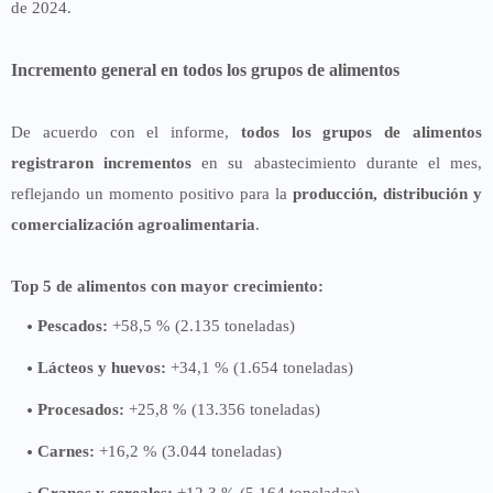
de 2024.
Incremento general en todos los grupos de alimentos
De acuerdo con el informe,
todos los grupos de alimentos
registraron incrementos
en su abastecimiento durante el mes,
reflejando un momento positivo para la
producción, distribución y
comercialización agroalimentaria
.
Top 5 de alimentos con mayor crecimiento:
Pescados:
+58,5 % (2.135 toneladas)
Lácteos y huevos:
+34,1 % (1.654 toneladas)
Procesados:
+25,8 % (13.356 toneladas)
Carnes:
+16,2 % (3.044 toneladas)
Granos y cereales:
+12,3 % (5.164 toneladas)