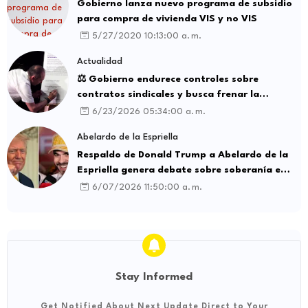
Gobierno lanza nuevo programa de subsidio
para compra de vivienda VIS y no VIS
5/27/2020 10:13:00 a. m.
Actualidad
⚖️ Gobierno endurece controles sobre
contratos sindicales y busca frenar la
intermediación laboral ilegal
6/23/2026 05:34:00 a. m.
Abelardo de la Espriella
Respaldo de Donald Trump a Abelardo de la
Espriella genera debate sobre soberanía e
influencia internacional
6/07/2026 11:50:00 a. m.
Stay Informed
Get Notified About Next Update Direct to Your