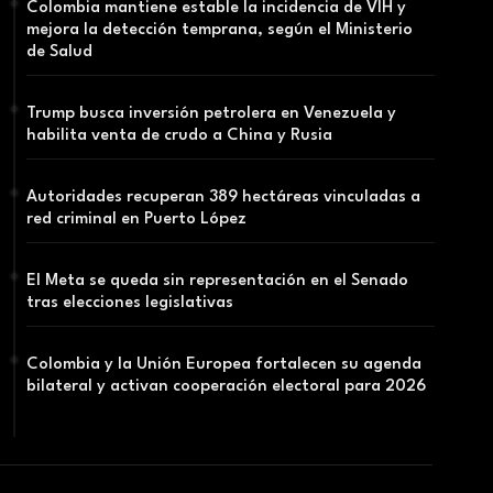
Colombia mantiene estable la incidencia de VIH y
mejora la detección temprana, según el Ministerio
de Salud
Trump busca inversión petrolera en Venezuela y
habilita venta de crudo a China y Rusia
Autoridades recuperan 389 hectáreas vinculadas a
red criminal en Puerto López
El Meta se queda sin representación en el Senado
tras elecciones legislativas
Colombia y la Unión Europea fortalecen su agenda
bilateral y activan cooperación electoral para 2026