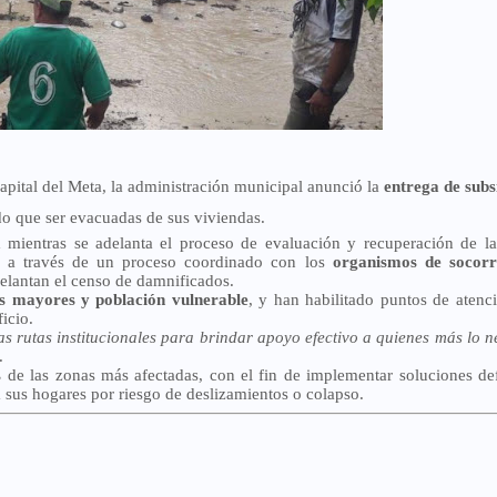
capital del Meta, la administración municipal anunció la
entrega de subs
do que ser evacuadas de sus viviendas.
a
mientras se adelanta el proceso de evaluación y recuperación de l
rá a través de un proceso coordinado con los
organismos de socorr
delantan el censo de damnificados.
s mayores y población vulnerable
, y han habilitado puntos de atenc
icio.
s rutas institucionales para brindar apoyo efectivo a quienes más lo n
.
s
de las zonas más afectadas, con el fin de implementar soluciones def
a sus hogares por riesgo de deslizamientos o colapso.