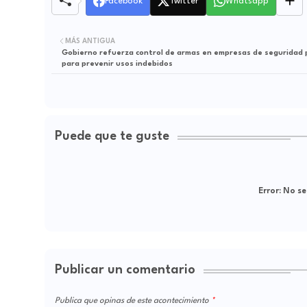
Facebook
Twitter
Whatsapp
MÁS ANTIGUA
Gobierno refuerza control de armas en empresas de seguridad 
para prevenir usos indebidos
Puede que te guste
Error:
No se
Publicar un comentario
Publica que opinas de este acontecimiento