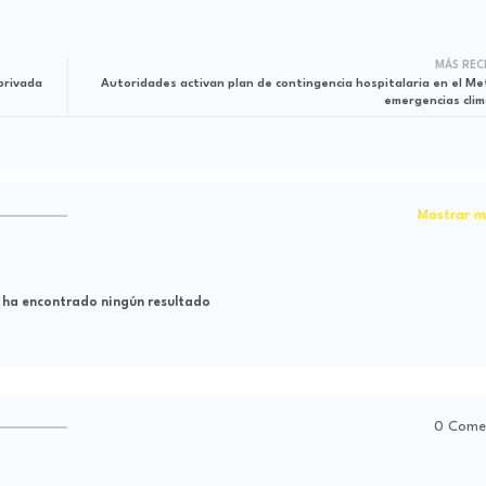
MÁS REC
privada
Autoridades activan plan de contingencia hospitalaria en el Me
emergencias clim
Mostrar m
 ha encontrado ningún resultado
0 Come