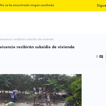
Sígu
No se ha encontrado ningún resultado
lavicencio recibirán subsidio de vivienda
vicencio recibirán subsidio de vivienda
0