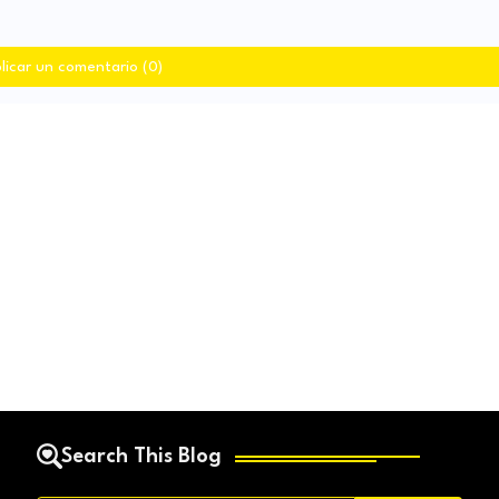
licar un comentario (0)
Search This Blog