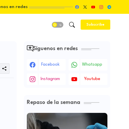
enos en redes
Subscribe
Síguenos en redes
Facebook
Whatsapp
Instagram
Youtube
Repaso de la semana