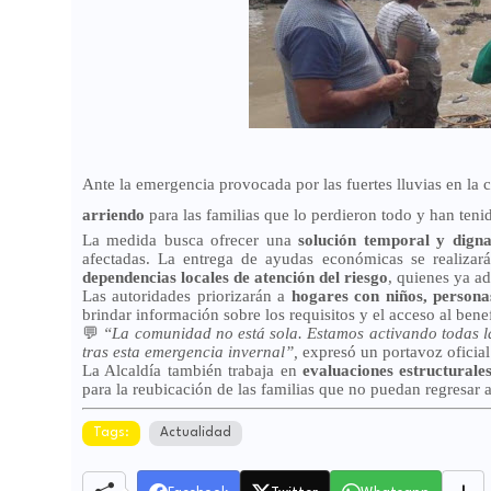
Ante la emergencia provocada por las fuertes lluvias en la 
arriendo
para las familias que lo perdieron todo y han teni
La medida busca ofrecer una
solución temporal y dign
afectadas. La entrega de ayudas económicas se realiza
dependencias locales de atención del riesgo
, quienes ya a
Las autoridades priorizarán a
hogares con niños, persona
brindar información sobre los requisitos y el acceso al benef
💬
“La comunidad no está sola. Estamos activando todas la
tras esta emergencia invernal”,
expresó un portavoz oficial
La Alcaldía también trabaja en
evaluaciones estructurale
para la reubicación de las familias que no puedan regresar 
Tags:
Actualidad