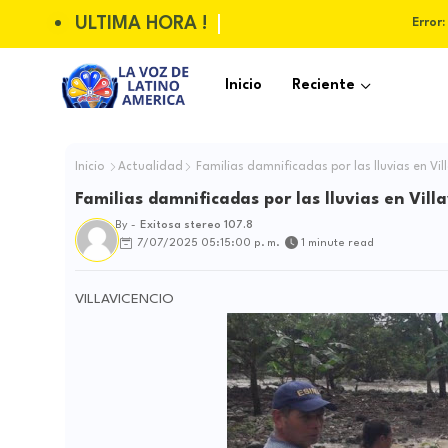
ULTIMA HORA !
Error:
Inicio
Reciente
Inicio
Actualidad
Familias damnificadas por las lluvias en Vil
Familias damnificadas por las lluvias en Villa
By -
Exitosa stereo 107.8
7/07/2025 05:15:00 p. m.
1 minute read
VILLAVICENCIO