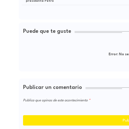
presidente Petro
Puede que te guste
Error:
No se
Publicar un comentario
Publica que opinas de este acontecimiento
Pub