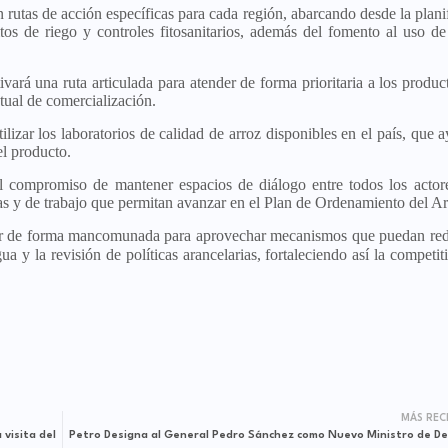
 rutas de acción específicas para cada región, abarcando desde la plani
tos de riego y controles fitosanitarios, además del fomento al uso de
ivará una ruta articulada para atender de forma prioritaria a los produc
tual de comercialización.
ilizar los laboratorios de calidad de arroz disponibles en el país, que 
l producto.
 compromiso de mantener espacios de diálogo entre todos los actor
as y de trabajo que permitan avanzar en el Plan de Ordenamiento del Ar
jar de forma mancomunada para aprovechar mecanismos que puedan red
 y la revisión de políticas arancelarias, fortaleciendo así la competit
MÁS REC
 visita del
Petro Designa al General Pedro Sánchez como Nuevo Ministro de D