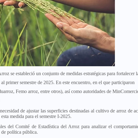
rroz se estableció un conjunto de medidas estratégicas para fortalecer l
al primer semestre de 2025. En este encuentro, en el que participaron
nduarroz, Femo arroz, entre otros), así como autoridades de MinComerci
:
necesidad de ajustar las superficies destinadas al cultivo de arroz de a
 esta medida para el semestre I-2025.
es del Comité de Estadística del Arroz para analizar el comportami
de política pública.