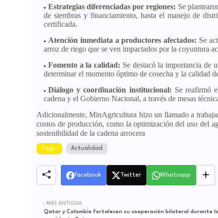
Estrategias diferenciadas por regiones:
Se plantearon
de siembras y financiamiento, hasta el manejo de distri
certificada.
Atención inmediata a productores afectados:
Se act
arroz de riego que se ven impactados por la coyuntura ac
Fomento a la calidad:
Se destacó la importancia de ut
determinar el momento óptimo de cosecha y la calidad de
Diálogo y coordinación institucional:
Se reafirmó el
cadena y el Gobierno Nacional, a través de mesas técnic
Adicionalmente, MinAgricultura hizo un llamado a traba
costos de producción, como la optimización del uso del agua
sostenibilidad de la cadena arrocera
Tags:
Actualidad
Facebook
Twitter
Whatsapp
MÁS ANTIGUA
Qatar y Colombia fortalecen su cooperación bilateral durante la