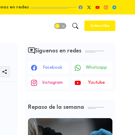
enos en redes
Subscribe
Síguenos en redes
Facebook
Whatsapp
Instagram
Youtube
Repaso de la semana