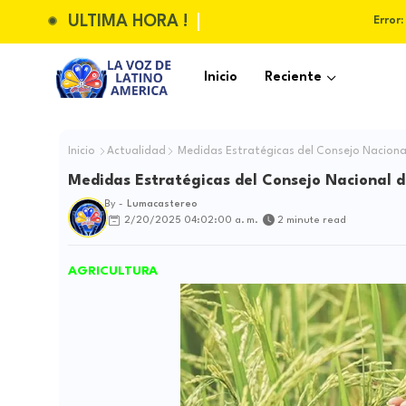
ULTIMA HORA !
Error:
Inicio
Reciente
Inicio
Actualidad
Medidas Estratégicas del Consejo Nacional
Medidas Estratégicas del Consejo Nacional d
By -
Lumacastereo
2/20/2025 04:02:00 a. m.
2 minute read
AGRICULTURA