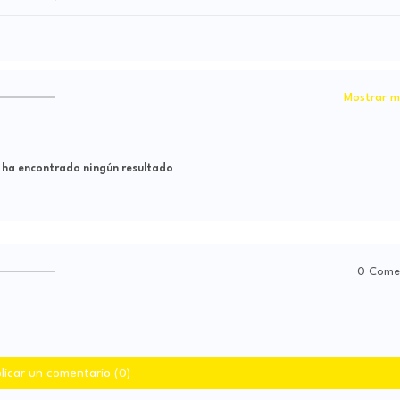
Mostrar m
 ha encontrado ningún resultado
0 Come
licar un comentario (0)