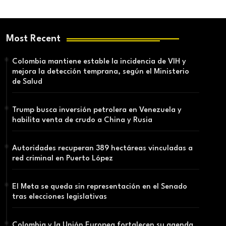
Most Recent
Colombia mantiene estable la incidencia de VIH y
mejora la detección temprana, según el Ministerio
de Salud
Trump busca inversión petrolera en Venezuela y
habilita venta de crudo a China y Rusia
Autoridades recuperan 389 hectáreas vinculadas a
red criminal en Puerto López
El Meta se queda sin representación en el Senado
tras elecciones legislativas
Colombia y la Unión Europea fortalecen su agenda