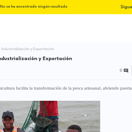
Sígu
No se ha encontrado ningún resultado
 Industrialización y Exportación
ndustrialización y Exportación
0
ultura facilita la transformación de la pesca artesanal, abriendo puerta