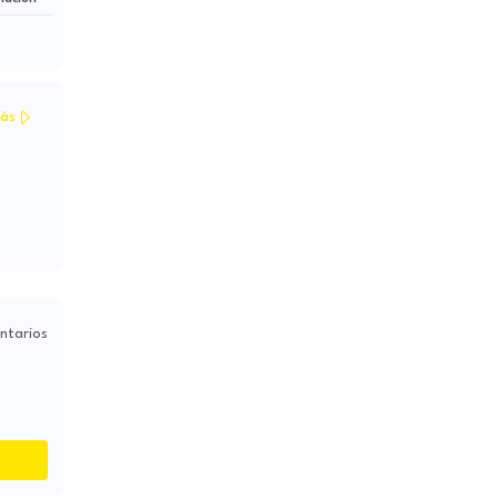
ás
ntarios