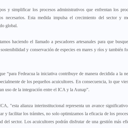
os y simplificar los procesos administrativos que enfrentan los pro
rios necesarios. Esta medida impulsa el crecimiento del sector y m
do global.
tamos haciendo el llamado a pescadores artesanales para que busqu
 sostenibilidad y conservación de especies en mares y ríos y también fo
que “para Fedeacua la iniciativa contribuye de manera decidida a la n
specialmente de los pequeños acuicultores. En consecuencia, lo que vie
gan uso de la integración entre el ICA y la Aunap”.
, "esta alianza interinstitucional representa un avance significativo
ar y facilitar los trámites, no solo optimizamos la eficacia de los proces
 del sector. Los acuicultores podrán disfrutar de una gestión más efi