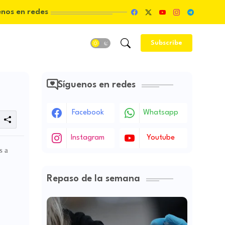
enos en redes
Subscribe
Síguenos en redes
Facebook
Whatsapp
Instagram
Youtube
s a
Repaso de la semana