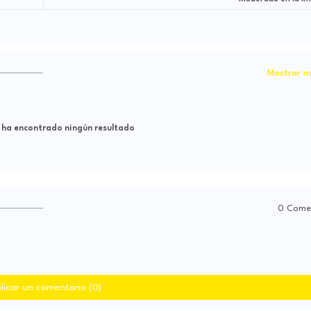
Mostrar m
 ha encontrado ningún resultado
0 Come
licar un comentario (0)