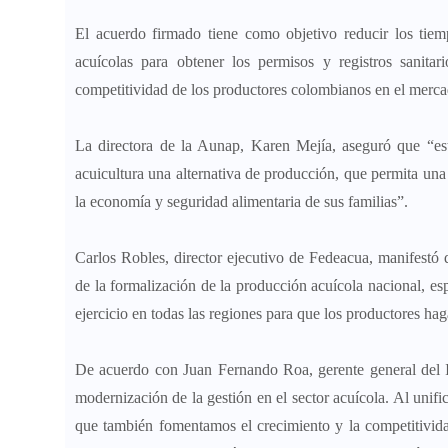
El acuerdo firmado tiene como objetivo reducir los tiemp
acuícolas para obtener los permisos y registros sanita
competitividad de los productores colombianos en el merca
La directora de la Aunap, Karen Mejía, aseguró que “es
acuicultura una alternativa de producción, que permita una
la economía y seguridad alimentaria de sus familias”.
Carlos Robles, director ejecutivo de Fedeacua, manifestó 
de la formalización de la producción acuícola nacional, e
ejercicio en todas las regiones para que los productores ha
De acuerdo con Juan Fernando Roa, gerente general del ICA
modernización de la gestión en el sector acuícola. Al unific
que también fomentamos el crecimiento y la competitividad