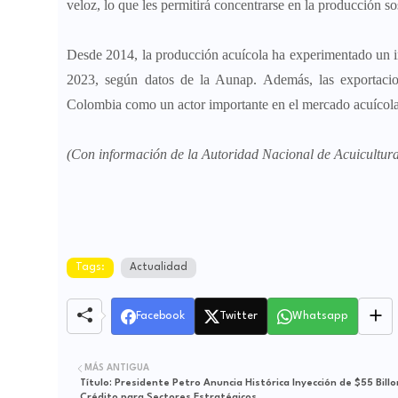
veloz, lo que les permitirá concentrarse en la producción sos
Desde 2014, la producción acuícola ha experimentado un i
2023, según datos de la Aunap. Además, las exportaci
Colombia como un actor importante en el mercado acuícola 
(Con información de la Autoridad Nacional de Acuicultur
Tags:
Actualidad
Facebook
Twitter
Whatsapp
MÁS ANTIGUA
Título: Presidente Petro Anuncia Histórica Inyección de $55 Bill
Crédito para Sectores Estratégicos