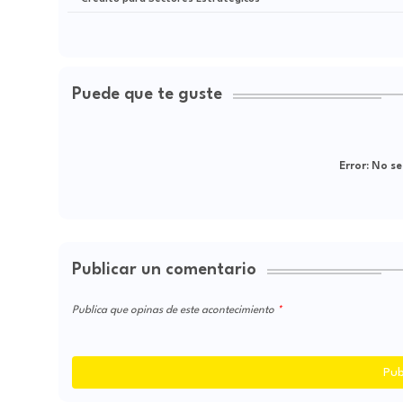
Puede que te guste
Error:
No se
Publicar un comentario
Publica que opinas de este acontecimiento
Pub