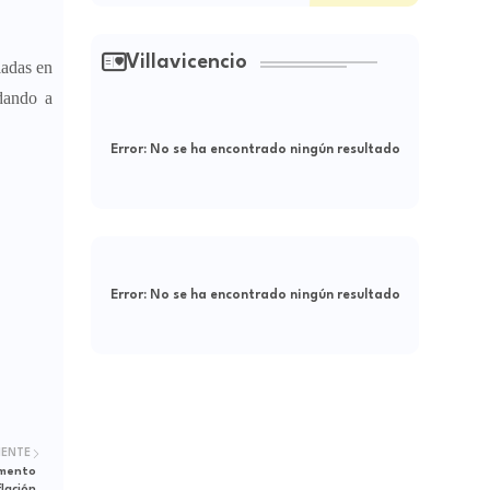
Villavicencio
ladas en
dando a
Error:
No se ha encontrado ningún resultado
Error:
No se ha encontrado ningún resultado
IENTE
umento
lación