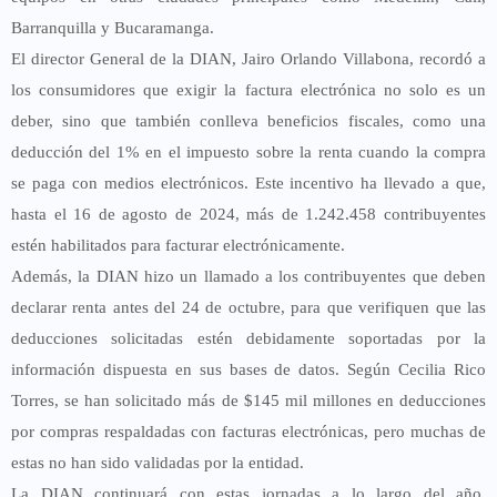
Barranquilla y Bucaramanga.
El director General de la DIAN, Jairo Orlando Villabona, recordó a
los consumidores que exigir la factura electrónica no solo es un
deber, sino que también conlleva beneficios fiscales, como una
deducción del 1% en el impuesto sobre la renta cuando la compra
se paga con medios electrónicos. Este incentivo ha llevado a que,
hasta el 16 de agosto de 2024, más de 1.242.458 contribuyentes
estén habilitados para facturar electrónicamente.
Además, la DIAN hizo un llamado a los contribuyentes que deben
declarar renta antes del 24 de octubre, para que verifiquen que las
deducciones solicitadas estén debidamente soportadas por la
información dispuesta en sus bases de datos. Según Cecilia Rico
Torres, se han solicitado más de $145 mil millones en deducciones
por compras respaldadas con facturas electrónicas, pero muchas de
estas no han sido validadas por la entidad.
La DIAN continuará con estas jornadas a lo largo del año,