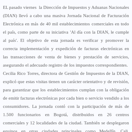
EL pasado viernes la Dirección de Impuestos y Aduanas Nacionales
(DIAN) llevó a cabo una masiva Jornada Nacional de Facturación
Electrónica en más de 40 mil establecimientos comerciales en todo
el país, como parte de su iniciativa 'Al día con la DIAN, le cumple
al país'. El objetivo de esta jornada es verificar y promover la
correcta implementación y expedición de facturas electrónicas en
las transacciones de venta de bienes y prestación de servicios,
asegurando el adecuado registro de los impuestos correspondientes.
Cecilia Rico Torres, directora de Gestión de Impuestos de la DIAN,
explicó que estas visitas tienen un carácter orientativo y de revisión,
para garantizar que los establecimientos cumplan con la obligación
de emitir facturas electrónicas por cada bien o servicio vendido a los
consumidores. La jornada contó con la participación de más de
1.500 funcionarios en Bogotá, distribuidos en 26 centros
comerciales y 12 localidades de la ciudad. También se desplegaron
equipos en otras ciudades principales como Medellín, Cali,