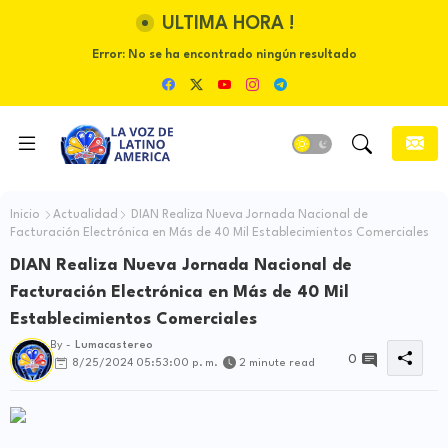
ULTIMA HORA !
Error:
No se ha encontrado ningún resultado
Inicio
Actualidad
DIAN Realiza Nueva Jornada Nacional de
Facturación Electrónica en Más de 40 Mil Establecimientos Comerciales
DIAN Realiza Nueva Jornada Nacional de
Facturación Electrónica en Más de 40 Mil
Establecimientos Comerciales
By -
Lumacastereo
0
8/25/2024 05:53:00 p. m.
2 minute read