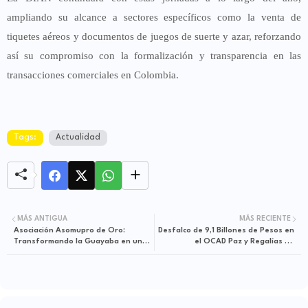
ampliando su alcance a sectores específicos como la venta de
tiquetes aéreos y documentos de juegos de suerte y azar, reforzando
así su compromiso con la formalización y transparencia en las
transacciones comerciales en Colombia.
Tags:
Actualidad
MÁS ANTIGUA
MÁS RECIENTE
Asociación Asomupro de Oro:
Desfalco de 9,1 Billones de Pesos en
Transformando la Guayaba en una
el OCAD Paz y Regalías en
Fuente de Prosperidad
Colombia : Denuncia gobierno
nacional