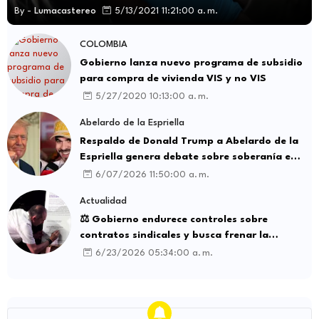
By -
Lumacastereo
5/13/2021 11:21:00 a. m.
COLOMBIA
Gobierno lanza nuevo programa de subsidio
para compra de vivienda VIS y no VIS
5/27/2020 10:13:00 a. m.
Abelardo de la Espriella
Respaldo de Donald Trump a Abelardo de la
Espriella genera debate sobre soberanía e
influencia internacional
6/07/2026 11:50:00 a. m.
Actualidad
⚖️ Gobierno endurece controles sobre
contratos sindicales y busca frenar la
intermediación laboral ilegal
6/23/2026 05:34:00 a. m.