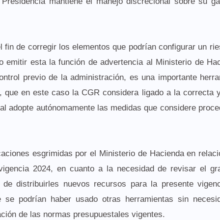
, Presidencia mantiene el manejo discrecional sobre su g
l fin de corregir los elementos que podrían configurar un ri
o emitir esta la función de advertencia al Ministerio de Ha
ntrol previo de la administración, es una importante herr
, que en este caso la CGR considera ligado a la correcta y
iscal adopte autónomamente las medidas que considere proc
icaciones esgrimidas por el Ministerio de Hacienda en relac
 vigencia 2024, en cuanto a la necesidad de revisar el g
de distribuirles nuevos recursos para la presente vigenc
e se podrían haber usado otras herramientas sin necesi
cación de las normas presupuestales vigentes.