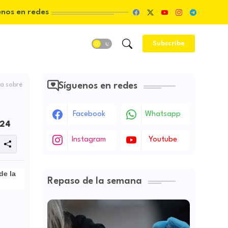
enos en redes
Subscribe
Síguenos en redes
da sobre
Facebook
Whatsapp
024
Instagram
Youtube
de la
Repaso de la semana