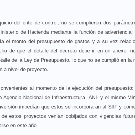
juicio del ente de control, no se cumplieron dos parámet
 Ministerio de Hacienda mediante la función de advertencia:
alla el monto del presupuesto de gastos y a su vez relaci
cho de que el detalle del decreto debe ir en un anexo, n
detalle de la Ley de Presupuesto, lo que no se cumplió en la
n a nivel de proyecto.
onvenientes al momento de la ejecución del presupuesto: 
a Agencia Nacional de Infraestructura -ANI- y el mismo Min
nversión impedían que estos se incorporaran al SIIF y co
 de estos proyectos venían cobijados con vigencias futur
arse en este año.