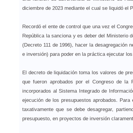
diciembre de 2023 mediante el cual se liquidó el
Recordó el ente de control que una vez el Congre
República la sanciona y es deber del Ministerio 
(Decreto 111 de 1996), hacer la desagregación ne
e inversión) para poder en la práctica ejecutar lo
El decreto de liquidación toma los valores de pr
que fueron aprobados por el Congreso de la R
incorporados al Sistema Integrado de Informaci
ejecución de los presupuestos aprobados. Para e
taxativamente que se debe desagregar, partien
presupuesto, en proyectos de inversión claramente