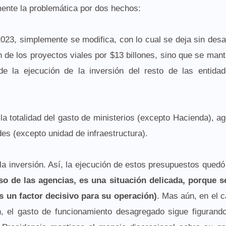
mente la problemática por dos hechos:
2023, simplemente se modifica, con lo cual se deja sin des
 de los proyectos viales por $13 billones, sino que se mant
e la ejecución de la inversión del resto de las entidad
la totalidad del gasto de ministerios (excepto Hacienda), a
des (excepto unidad de infraestructura).
a inversión. Así, la ejecución de estos presupuestos quedó
so de las agencias, es una situación delicada, porque se
s un factor decisivo para su operación)
. Mas aún, en el 
n, el gasto de funcionamiento desagregado sigue figurand