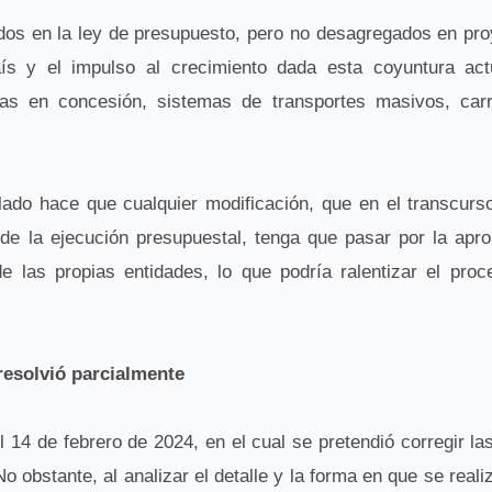
dos en la ley de presupuesto, pero no desagregados en pr
aís y el impulso al crecimiento dada esta coyuntura act
as en concesión, sistemas de transportes masivos, carr
culado hace que cualquier modificación, que en el transcurs
de la ejecución presupuestal, tenga que pasar por la apr
e las propias entidades, lo que podría ralentizar el pro
resolvió parcialmente
 14 de febrero de 2024, en el cual se pretendió corregir las
No obstante, al analizar el detalle y la forma en que se reali