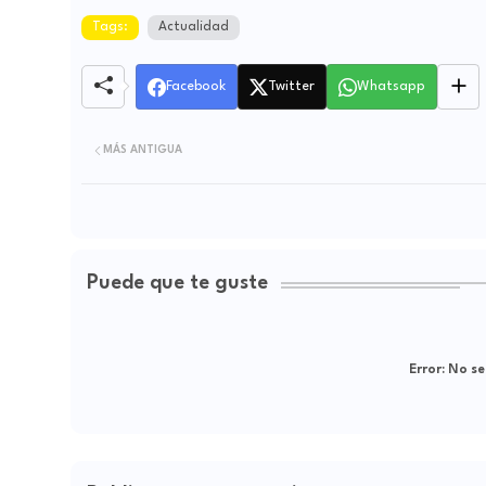
Tags:
Actualidad
Facebook
Twitter
Whatsapp
MÁS ANTIGUA
Puede que te guste
Error:
No se