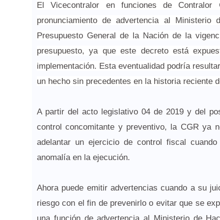
El Vicecontralor en funciones de Contralor
pronunciamiento de advertencia al Ministerio 
Presupuesto General de la Nación de la vigenc
presupuesto, ya que este decreto está expues
implementación. Esta eventualidad podría resultar e
un hecho sin precedentes en la historia reciente d
A partir del acto legislativo 04 de 2019 y del p
control concomitante y preventivo, la CGR ya n
adelantar un ejercicio de control fiscal cuan
anomalía en la ejecución.
Ahora puede emitir advertencias cuando a su juic
riesgo con el fin de prevenirlo o evitar que se e
una función de advertencia al Ministerio de Ha