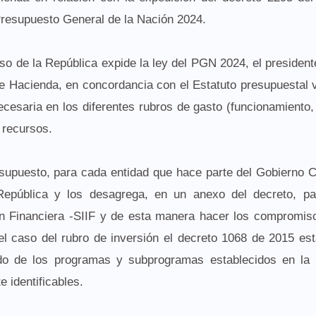
 Presupuesto General de la Nación 2024.
so de la República expide la ley del PGN 2024, el president
de Hacienda, en concordancia con el Estatuto presupuestal 
cesaria en los diferentes rubros de gasto (funcionamiento
s recursos.
esupuesto, para cada entidad que hace parte del Gobierno C
epública y los desagrega, en un anexo del decreto, pa
ón Financiera -SIIF y de esta manera hacer los compromis
l caso del rubro de inversión el decreto 1068 de 2015 es
do de los programas y subprogramas establecidos en la 
 identificables.