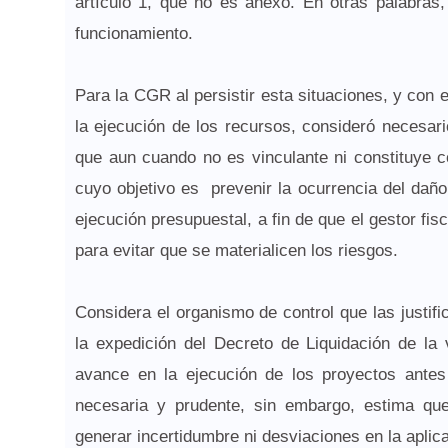
artículo 1, que no es anexo. En otras palabras
funcionamiento.
Para la CGR al persistir esta situaciones, y con e
la ejecución de los recursos, consideró necesari
que aun cuando no es vinculante ni constituye co
cuyo objetivo es prevenir la ocurrencia del daño
ejecución presupuestal, a fin de que el gestor f
para evitar que se materialicen los riesgos.
Considera el organismo de control que las justif
la expedición del Decreto de Liquidación de la
avance en la ejecución de los proyectos antes 
necesaria y prudente, sin embargo, estima qu
generar incertidumbre ni desviaciones en la apli