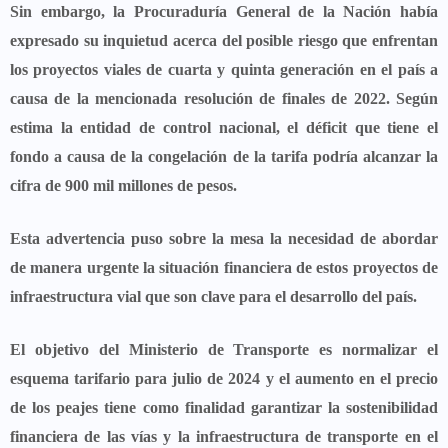
Sin embargo, la Procuraduría General de la Nación había
expresado su inquietud acerca del posible riesgo que enfrentan
los proyectos viales de cuarta y quinta generación en el país a
causa de la mencionada resolución de finales de 2022. Según
estima la entidad de control nacional,
el déficit que tiene el
fondo a causa de la congelación de la tarifa podría alcanzar la
cifra de 900 mil millones de pesos
.
Esta advertencia puso sobre la mesa la necesidad de abordar
de manera urgente la situación financiera de estos proyectos de
infraestructura vial que son clave para el desarrollo del país.
El objetivo del Ministerio de Transporte es normalizar el
esquema tarifario para julio de 2024 y el aumento en el precio
de los peajes tiene como finalidad garantizar la sostenibilidad
financiera de las vías y la infraestructura de transporte en el