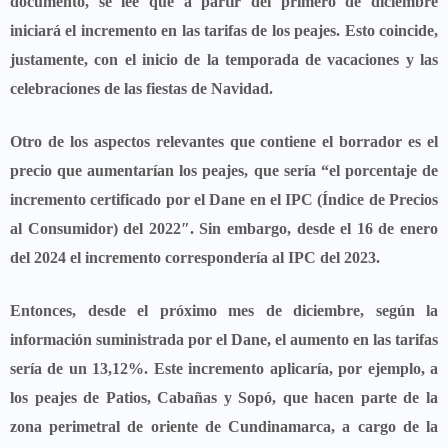
documento, se lee que
a partir del primero de diciembre
iniciará el incremento en las tarifas de los peajes
. Esto coincide,
justamente, con el inicio de la temporada de vacaciones y las
celebraciones de las fiestas de Navidad.
Otro de los aspectos relevantes que contiene el borrador es el
precio que aumentarían los peajes, que sería “
el porcentaje de
incremento certificado por el Dane en el IPC
(Índice de Precios
al Consumidor) del 2022″. Sin embargo,
desde el 16 de enero
del 2024 el incremento correspondería al IPC del 2023
.
Entonces, desde el próximo mes de diciembre, según la
información suministrada por el Dane, el aumento en las tarifas
sería de un 13,12%. Este incremento aplicaría, por ejemplo, a
los peajes de
Patios
, Cabañas y Sopó, que hacen parte de la
zona perimetral de oriente de Cundinamarca, a cargo de la