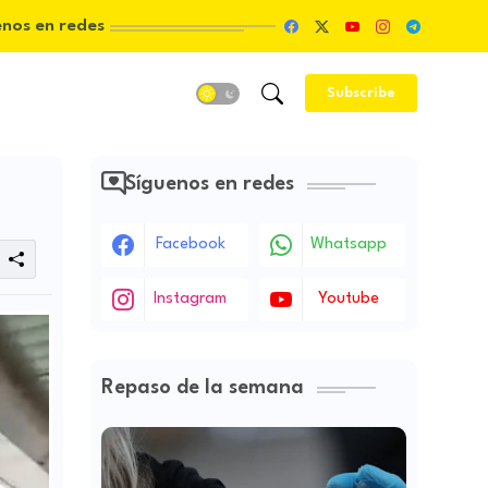
enos en redes
Subscribe
Síguenos en redes
Facebook
Whatsapp
Instagram
Youtube
Repaso de la semana