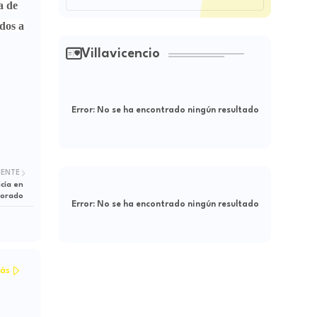
a de
dos a
Villavicencio
Error:
No se ha encontrado ningún resultado
IENTE
cía en
Dorado
Error:
No se ha encontrado ningún resultado
ás