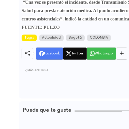
“Una vez se presentó el incidente, desde Transmilenio 
Salud para prestar atención médica. Al punto acudieron
centros asistenciales”
,
indicó la entidad en un comunica
FUENTE: PULZO
Tags:
Actualidad
Bogotá
COLOMBIA
Facebook
Twitter
Whatsapp
MÁS ANTIGUA
Puede que te guste