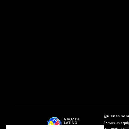
Quienes so
Somos un equip
contenidos musi