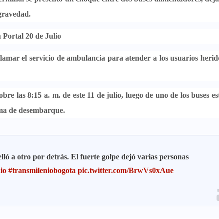
 gravedad.
 Portal 20 de Julio
lamar el servicio de ambulancia para atender a los usuarios herid
obre las 8:15 a. m. de este 11 de julio, luego de uno de los buses es
rma de desembarque.
lló a otro por detrás. El fuerte golpe dejó varias personas
io
#transmileniobogota
pic.twitter.com/BrwVs0xAue