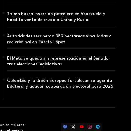
Trump busca inversión petrolera en Venezuela y
habilita venta de crudo a China y Rusia
Autoridades recuperan 389 hectáreas vinculadas a
red criminal en Puerto López
El Meta se queda sin representación en el Senado
tras elecciones legislativas
Colombia y la Unión Europea fortalecen su agenda
bilateral y activan cooperación electoral para 2026
ar los mejores
bia y el mundo