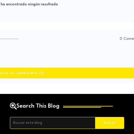
 ha encontrado ningún resultado
0 Come
licar un comentario (0)
Search This Blog