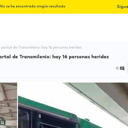
Sígu
No se ha encontrado ningún resultado
portal de Transmilenio: hay 16 personas heridas
rtal de Transmilenio: hay 16 personas heridas
0