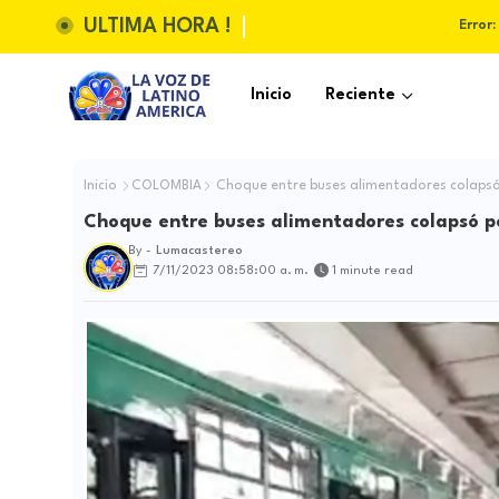
ULTIMA HORA !
Error:
Inicio
Reciente
Inicio
COLOMBIA
Choque entre buses alimentadores colapsó 
Choque entre buses alimentadores colapsó po
By -
Lumacastereo
7/11/2023 08:58:00 a. m.
1 minute read