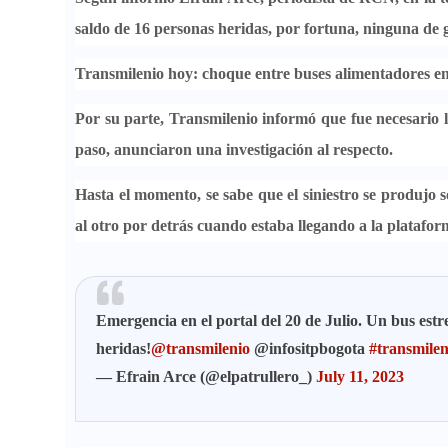
saldo de 16 personas heridas, por fortuna, ninguna de
Transmilenio hoy: choque entre buses alimentadores en
Por su parte,
Transmilenio informó que fue necesario l
paso, anunciaron una investigación al respecto.
Hasta el momento,
se sabe que el siniestro se produjo s
al otro por detrás
cuando estaba llegando a la platafo
Emergencia en el portal del 20 de Julio. Un bus estre
heridas!
@transmilenio
@infositpbogota
#transmilen
— Efrain Arce (@elpatrullero_)
July 11, 2023