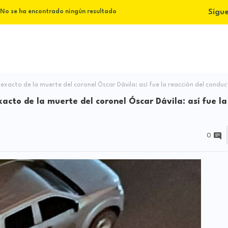
Sígu
No se ha encontrado ningún resultado
cto de la muerte del coronel Óscar Dávila: así fue la reacción del conduc
to de la muerte del coronel Óscar Dávila: así fue la
0