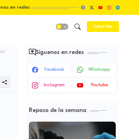
enos en redes
Subscribe
Síguenos en redes
tor
Facebook
Whatsapp
Instagram
Youtube
Repaso de la semana