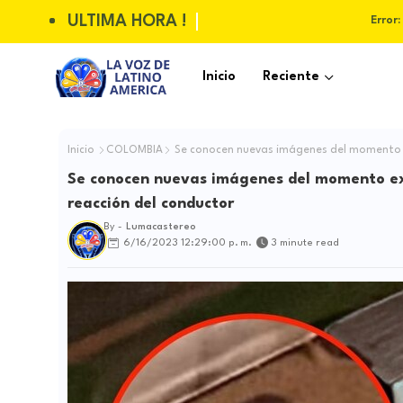
ULTIMA HORA !
Error:
Inicio
Reciente
Inicio
COLOMBIA
Se conocen nuevas imágenes del momento exa
Se conocen nuevas imágenes del momento exac
reacción del conductor
By -
Lumacastereo
6/16/2023 12:29:00 p. m.
3 minute read