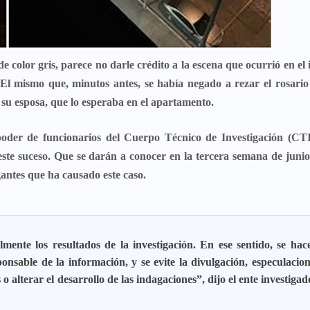
de color gris, parece no darle crédito a la escena que ocurrió en el 
l. El mismo que, minutos antes,
se había negado a rezar el rosario
 su esposa, que lo esperaba en el apartamento.
poder de funcionarios del
Cuerpo Técnico de Investigación (CTI
 este suceso. Que se darán a conocer en la tercera semana de juni
ogantes que ha causado este caso.
mente los resultados de la investigación. En ese sentido, se hac
sable de la información, y se evite la divulgación, especulacion
alterar el desarrollo de las indagaciones”, dijo el ente investigad