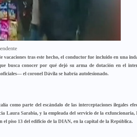
tendente
e vacaciones tras este hecho, el conductor fue incluido en una in
que busca conocer por qué dejó su arma de dotación en el inter
ficiales— el coronel Dávila se habría autolesionado.
alía como parte del escándalo de las interceptaciones ilegales ef
ncia
Laura Sarabia
, y la empleada del servicio de la exfuncionaria,
n el piso 13 del edificio de la DIAN, en la capital de la República.