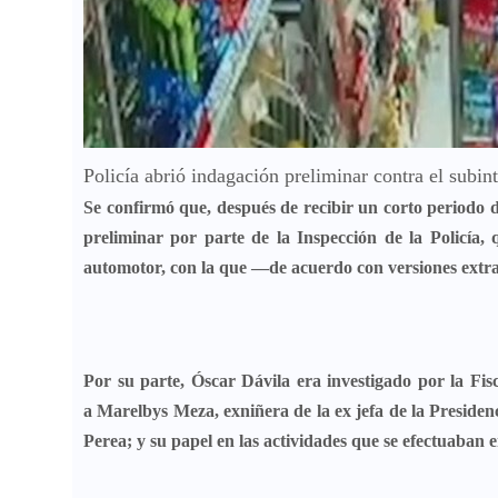
Policía abrió indagación preliminar contra el subin
Se confirmó que, después de recibir un corto periodo d
preliminar por parte de la
Inspección de la Policía
, 
automotor, con la que —de acuerdo con versiones extrao
Por su parte, Óscar Dávila era investigado por la Fisc
a
Marelbys Meza,
exniñera de la ex jefa de la Preside
Perea
; y su papel en las actividades que se efectuaban e