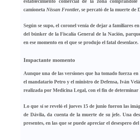
establecimiento comercial de la zona comprándole
camioneta
Nissan Frontier
, se percató de la muerte de 
Según se supo, el coronel venía de dejar a familiares 
del búnker de la
Fiscalía General de la Nación
, parque
en ese momento en el que se produjo el fatal desenlace.
Impactante momento
Aunque una de las versiones que ha tomado fuerza en las
el mandatario Petro y el ministro de Defensa,
Iván Vel
realizada por
Medicina Legal
, con el fin de determinar 
Lo que sí se reveló el jueves 15 de junio fueron
las imá
de Dávila, da cuenta de la muerte de su jefe. Una de
presentes, en las que se puede apreciar el desespero de