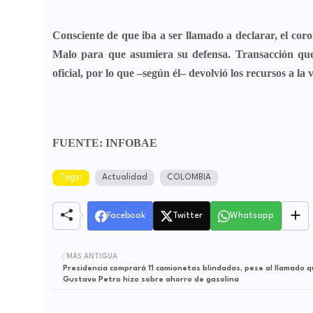
Consciente de que iba a ser llamado a declarar, el cor
Malo
para que asumiera su defensa. Transacción que r
oficial, por lo que –según él– devolvió los recursos a la
FUENTE: INFOBAE
Tags:
Actualidad
COLOMBIA
Facebook
Twitter
Whatsapp
MÁS ANTIGUA
Presidencia comprará 11 camionetas blindadas, pese al llamado 
Gustavo Petro hizo sobre ahorro de gasolina