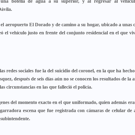
 una botella de agua a su superior, y al regresar al vehícu
Dávila.
en el aeropuerto El Dorado y de camino a su hogar, ubicado a unas
ó el vehículo justo en frente del conjunto residencial en el que vi
 redes sociales fue la del suicidio del coronel, en la que ha hecho
ásquez
, después de seis días aún no se conocen los resultados de la 
las circunstancias en las que falleció el policía.
genes del momento exacto
en el que uniformado, quien además era 
sgarradora escena que fue registrada con cámaras de celular de 
l subintendente.