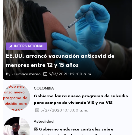
INTERNACIONAL
EE.UU. arrancó vacunación anticovid de
menores entre 12 y 15 años
By -
Lumacastereo
5/13/2021 11:21:00 a. m.
COLOMBIA
Gobierno lanza nuevo programa de subsidio
para compra de vivienda VIS y no VIS
5/27/2020 10:13:00 a. m.
Actualidad
⚖️ Gobierno endurece controles sobre