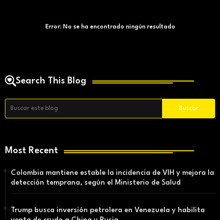
Error:
No se ha encontrado ningún resultado
Search This Blog
Most Recent
Colombia mantiene estable la incidencia de VIH y mejora la
detección temprana, según el Ministerio de Salud
Trump busca inversión petrolera en Venezuela y habilita