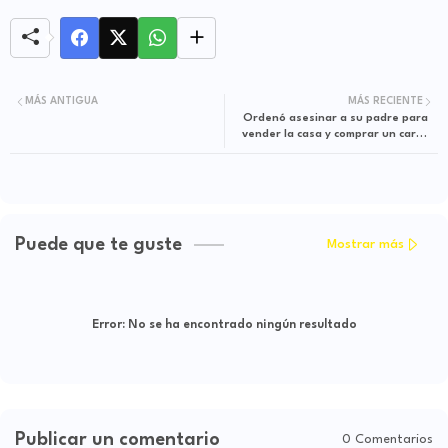
MÁS ANTIGUA
MÁS RECIENTE
Ordenó asesinar a su padre para
vender la casa y comprar un carro
de alta gama
Puede que te guste
Mostrar más
Error:
No se ha encontrado ningún resultado
Publicar un comentario
0 Comentarios