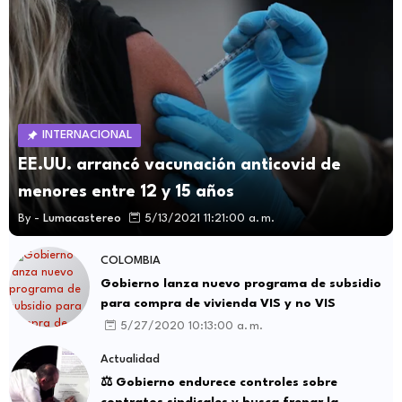
INTERNACIONAL
EE.UU. arrancó vacunación anticovid de
menores entre 12 y 15 años
By -
Lumacastereo
5/13/2021 11:21:00 a. m.
COLOMBIA
Gobierno lanza nuevo programa de subsidio
para compra de vivienda VIS y no VIS
5/27/2020 10:13:00 a. m.
Actualidad
⚖️ Gobierno endurece controles sobre
contratos sindicales y busca frenar la