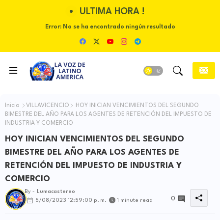
ULTIMA HORA !
Error:
No se ha encontrado ningún resultado
Inicio
VILLAVICENCIO
HOY INICIAN VENCIMIENTOS DEL SEGUNDO
BIMESTRE DEL AÑO PARA LOS AGENTES DE RETENCIÓN DEL IMPUESTO DE
INDUSTRIA Y COMERCIO
HOY INICIAN VENCIMIENTOS DEL SEGUNDO
BIMESTRE DEL AÑO PARA LOS AGENTES DE
RETENCIÓN DEL IMPUESTO DE INDUSTRIA Y
COMERCIO
By -
Lumacastereo
0
5/08/2023 12:59:00 p. m.
1 minute read