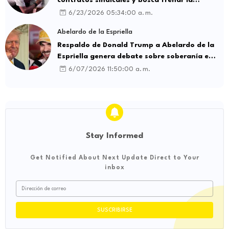
intermediación laboral ilegal
6/23/2026 05:34:00 a. m.
Abelardo de la Espriella
Respaldo de Donald Trump a Abelardo de la
Espriella genera debate sobre soberanía e
influencia internacional
6/07/2026 11:50:00 a. m.
Stay Informed
Get Notified About Next Update Direct to Your
inbox