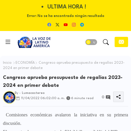
ULTIMA HORA !
Error:
No se ha encontrado ningún resultado
Inicio
ECONOMÍA
Congreso aprueba presupuesto de regalías 2023-
2024 en primer debate
Congreso aprueba presupuesto de regalías 2023-
2024 en primer debate
By -
Lumacastereo
0
11/04/2022 06:02:00 a. m.
6 minute read
Comisiones económicas avalaron la iniciativa en su primera
discusión.