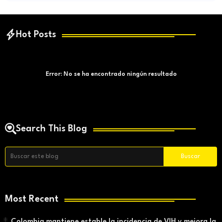
Hot Posts
Error:
No se ha encontrado ningún resultado
Search This Blog
Most Recent
Colombia mantiene estable la incidencia de VIH y mejora la