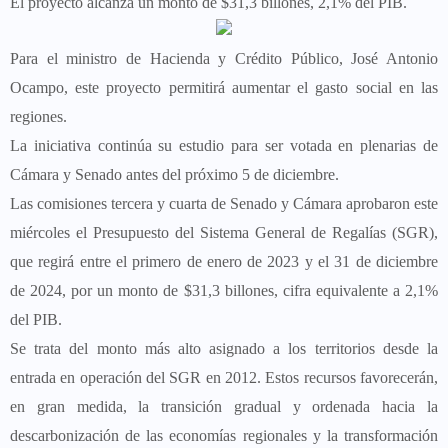
El proyecto alcanza un monto de $31,3 billones, 2,1% del PIB.
Para el ministro de Hacienda y Crédito Público, José Antonio
Ocampo, este proyecto permitirá aumentar el gasto social en las
regiones.
La iniciativa continúa su estudio para ser votada en plenarias de
Cámara y Senado antes del próximo 5 de diciembre.
Las comisiones tercera y cuarta de Senado y Cámara aprobaron este
miércoles el Presupuesto del Sistema General de Regalías (SGR),
que regirá entre el primero de enero de 2023 y el 31 de diciembre
de 2024, por un monto de $31,3 billones, cifra equivalente a 2,1%
del PIB.
Se trata del monto más alto asignado a los territorios desde la
entrada en operación del SGR en 2012. Estos recursos favorecerán,
en gran medida, la transición gradual y ordenada hacia la
descarbonización de las economías regionales y la transformación