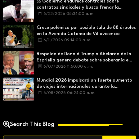
⚖️ Gobierno endurece controles sobre
contratos sindicales y busca frenar la
intermediación laboral ilegal
6/23/2026 05:34:00 a. m.
Crece polémica por posible tala de 88 árboles
en la Avenida Catama de Villavicencio
6/11/2026 09:14:00 a. m.
Respaldo de Donald Trump a Abelardo de la
Espriella genera debate sobre soberanía e
influencia internacional
6/07/2026 11:50:00 a. m.
Mundial 2026 impulsará un fuerte aumento
de viajes internacionales durante la
temporada de vacaciones
6/05/2026 06:24:00 a. m.
Search This Blog