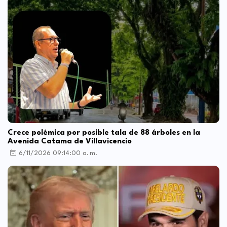
Crece polémica por posible tala de 88 árboles en la
Avenida Catama de Villavicencio
6/11/2026 09:14:00 a. m.