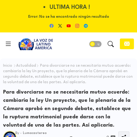
ULTIMA HORA !
Error:
No se ha encontrado ningún resultado
Inicio
Actualidad
Para divorciarse no se necesitaría mutuo acuerdo:
cambiaría la ley Un proyecto, que la plenaria de la Cámara aprobó en
segundo debate, establece que la ruptura matrimonial puede darse con
la voluntad de una de las partes. Así aplicaría.
Para divorciarse no se necesitaría mutuo acuerdo:
cambiaría la ley Un proyecto, que la plenaria de la
Cámara aprobó en segundo debate, establece que
la ruptura matrimonial puede darse con la
voluntad de una de las partes. Así aplicaría.
By -
Lumacastereo