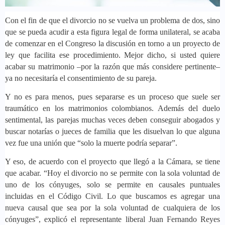
Con el fin de que el divorcio no se vuelva un problema de dos, sino
que se pueda acudir a esta figura legal de forma unilateral, se acaba
de comenzar en el Congreso la discusión en torno a un proyecto de
ley que facilita ese procedimiento. Mejor dicho, si usted quiere
acabar su matrimonio –por la razón que más considere pertinente–
ya no necesitaría el consentimiento de su pareja.
Y no es para menos, pues separarse es un proceso que suele ser
traumático en los matrimonios colombianos. Además del duelo
sentimental, las parejas muchas veces deben conseguir abogados y
buscar notarías o jueces de familia que les disuelvan lo que alguna
vez fue una unión que “solo la muerte podría separar”.
Y eso, de acuerdo con el proyecto que llegó a la Cámara, se tiene
que acabar. “Hoy el divorcio no se permite con la sola voluntad de
uno de los cónyuges, solo se permite en causales puntuales
incluidas en el Código Civil. Lo que buscamos es agregar una
nueva causal que sea por la sola voluntad de cualquiera de los
cónyuges”, explicó el representante liberal Juan Fernando Reyes