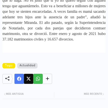
que lo haga. No es justo que si yo no quiero seguir con alguien
tenga que aguantármelo. Esto va a beneficiar a millones de mujeres
que hoy se sienten encarceladas. A veces familia es mamá sacando
adelante tres hijos ante la ausencia de un padre”, añadió la
representante Miranda. El año pasado, según la Superintendencia
de Notariado, por cada dos parejas que decidieron contraer
matrimonio, otra se divorció. Entre enero y agosto de 2021 hubo
37.182 matrimonios civiles y 16.657 divorcios.
Tags:
Actualidad
MÁS ANTIGUA
MÁS RECIENTE