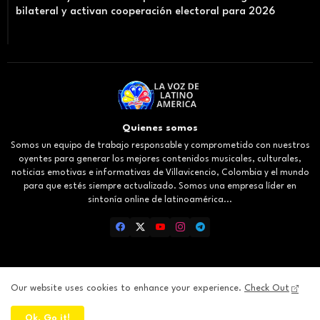
bilateral y activan cooperación electoral para 2026
Quienes somos
Somos un equipo de trabajo responsable y comprometido con nuestros
oyentes para generar los mejores contenidos musicales, culturales,
noticias emotivas e informativas de Villavicencio, Colombia y el mundo
para que estés siempre actualizado. Somos una empresa líder en
sintonía online de latinoamérica...
Our website uses cookies to enhance your experience.
Check Out
Inicio
About
Contact us
Privacy Policy
Ok, Go it!