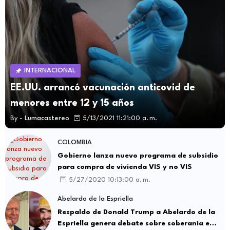
INTERNACIONAL
EE.UU. arrancó vacunación anticovid de
menores entre 12 y 15 años
By -
Lumacastereo
5/13/2021 11:21:00 a. m.
COLOMBIA
Gobierno lanza nuevo programa de subsidio
para compra de vivienda VIS y no VIS
5/27/2020 10:13:00 a. m.
Abelardo de la Espriella
Respaldo de Donald Trump a Abelardo de la
Espriella genera debate sobre soberanía e