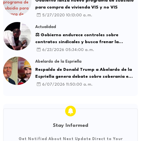
Gobierno lanza nuevo programa de subsidio
para compra de vivienda VIS y no VIS
5/27/2020 10:13:00 a. m.
Actualidad
⚖️ Gobierno endurece controles sobre
contratos sindicales y busca frenar la
intermediación laboral ilegal
6/23/2026 05:34:00 a. m.
Abelardo de la Espriella
Respaldo de Donald Trump a Abelardo de la
Espriella genera debate sobre soberanía e
influencia internacional
6/07/2026 11:50:00 a. m.
Stay Informed
Get Notified About Next Update Direct to Your