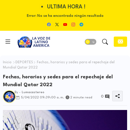
ULTIMA HORA !
Error:
No se ha encontrado ningún resultado
Inicio
DEPORTES
Fechas, horarios y sedes para el repechaje del
Mundial Qatar 2022
Fechas, horarios y sedes para el repechaje del
Mundial Qatar 2022
By -
Lumacastereo
0
5/04/2022 09:39:00 a. m.
2 minute read