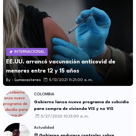
INTERNACIONAL
EE.UU. arrancó vacunación anticovid de
menores entre 12 y 15 años
By -
Lumacastereo
5/13/2021 11:21:00 a. m.
COLOMBIA
Gobierno lanza nuevo programa de subsidio
para compra de vivienda VIS y no VIS
5/27/2020 10:13:00 a. m.
Actualidad
⚖️ Gobierno endurece controles sobre