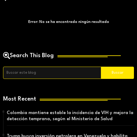
Error:
No se ha encontrado ningún resultado
Search This Blog
Most Recent
Colombia mantiene estable la incidencia de VIH y mejora la
detección temprana, según el Ministerio de Salud
Trump busca inversión petrolera en Venezuela y habilita