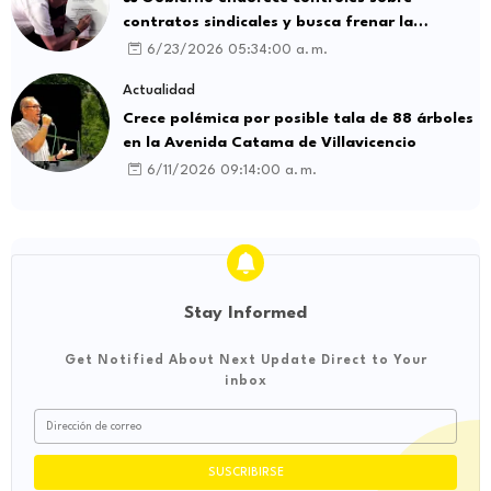
contratos sindicales y busca frenar la
intermediación laboral ilegal
6/23/2026 05:34:00 a. m.
Actualidad
Crece polémica por posible tala de 88 árboles
en la Avenida Catama de Villavicencio
6/11/2026 09:14:00 a. m.
Stay Informed
Get Notified About Next Update Direct to Your
inbox