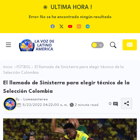
ULTIMA HORA !
Error:
No se ha encontrado ningún resultado
Inicio
FÚTBOL
El llamado de Sinisterra para elegir técnico de la
Selección Colombia
El llamado de Sinisterra para elegir técnico de la
Selección Colombia
By -
Lumacastereo
0
5/23/2022 04:22:00 a. m.
2 minute read