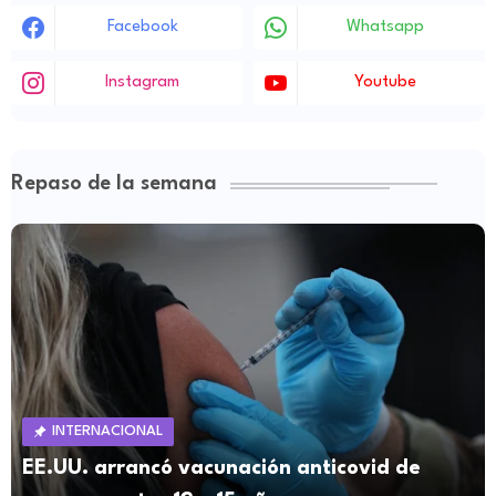
Facebook
Whatsapp
Instagram
Youtube
Repaso de la semana
INTERNACIONAL
EE.UU. arrancó vacunación anticovid de