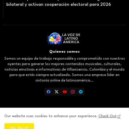
bilateral y activan cooperación electoral para 2026
Quienes somos
Somos un equipo de trabajo responsable y comprometido con nuestros
oyentes para generar los mejores contenidos musicales, culturales,
noticias emotivas e informativas de Villavicencio, Colombia y el mundo
para que estés siempre actualizado. Somos una empresa líder en
sintonía online de latinoamérica...
Our website uses cookies to enhance your experience.
Check Out
Inicio
About
Contact us
Privacy Policy
Ok, Go it!