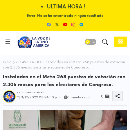
ULTIMA HORA !
Error:
No se ha encontrado ningún resultado
Inicio
VILLAVICENCIO
Instaladas en el Meta 268 puestos de votación
con 2.306 mesas para las elecciones de Congreso.
Instaladas en el Meta 268 puestos de votación con
2.306 mesas para las elecciones de Congreso.
By -
Lumacastereo
0
3/12/2022 03:24:00 p. m.
1 minute read