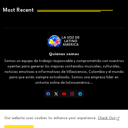
Most Recent
Quienes somos
Somos un equipo de trabajo responsable y comprometido con nuestros
oyentes para generar los mejores contenidos musicales, culturales,
noticias emotivas e informativas de Villavicencio, Colombia y el mundo
para que estés siempre actualizado. Somos una empresa líder en
sintonía online de latinoamérica...
Our website uses cookies to enhance your experience.
Check Out
Inicio
About
Contact us
Privacy Policy