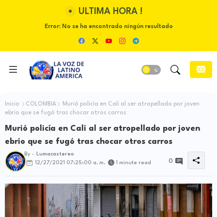
ULTIMA HORA !
Error:
No se ha encontrado ningún resultado
Inicio
COLOMBIA
Murió policía en Cali al ser atropellado por joven
ebrio que se fugó tras chocar otros carros
Murió policía en Cali al ser atropellado por joven
ebrio que se fugó tras chocar otros carros
By -
Lumacastereo
0
12/27/2021 07:25:00 a. m.
1 minute read