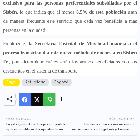
exclusivo para las personas preferenciales subsidiadas por el
Sisbén
, lo que indica que al menos
6,5% de esta población
usan
de manera frecuente este servicio que cada vez beneficia a más
personas en la ciudad.
Finalmente,
la Secretaría Distrital de Movilidad manejará el
proceso transicional a este nuevo método de encuesta en Sisbén
IV
, para determinar cuáles serán los grupos beneficiados con los
descuentos en el sistema de transporte.
Tags:
Actualidad
Bogotá
MÁS ANTIGUA
MÁS RECIENTE
Ley de garantías: Duque no podrá
Ladrones hacen encerrona a
aplicar modificación aprobada en
enfermeros en Engativá y terminan
Congreso
asaltándolos