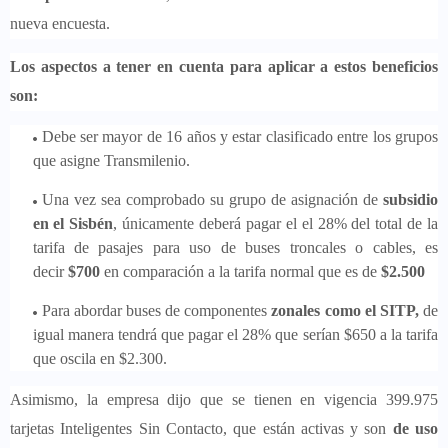
nueva encuesta.
Los aspectos a tener en cuenta para aplicar a estos beneficios
son:
Debe ser mayor de 16 años y estar clasificado entre los grupos
que asigne Transmilenio.
Una vez sea comprobado su grupo de asignación de
subsidio
en el Sisbén
, únicamente deberá pagar el el 28% del total de la
tarifa de pasajes para uso de buses troncales o cables, es
decir
$700
en comparación a la tarifa normal que es de
$2.500
Para abordar buses de componentes
zonales como el SITP,
de
igual manera tendrá que pagar el 28% que serían $650 a la tarifa
que oscila en $2.300.
Asimismo, la empresa dijo que se tienen en vigencia 399.975
tarjetas Inteligentes Sin Contacto, que están activas y son
de uso