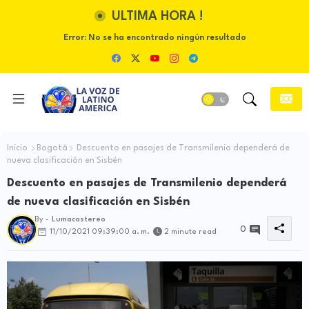
ULTIMA HORA !
Error:
No se ha encontrado ningún resultado
Inicio
Bogotá
Descuento en pasajes de Transmilenio dependerá de
nueva clasificación en Sisbén
Descuento en pasajes de Transmilenio dependerá
de nueva clasificación en Sisbén
By -
Lumacastereo
0
11/10/2021 09:39:00 a. m.
2 minute read