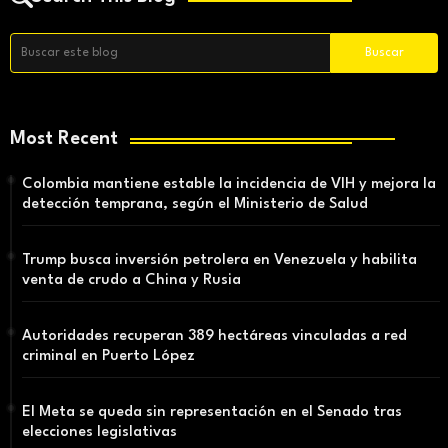
Most Recent
Colombia mantiene estable la incidencia de VIH y mejora la
detección temprana, según el Ministerio de Salud
Trump busca inversión petrolera en Venezuela y habilita
venta de crudo a China y Rusia
Autoridades recuperan 389 hectáreas vinculadas a red
criminal en Puerto López
El Meta se queda sin representación en el Senado tras
elecciones legislativas