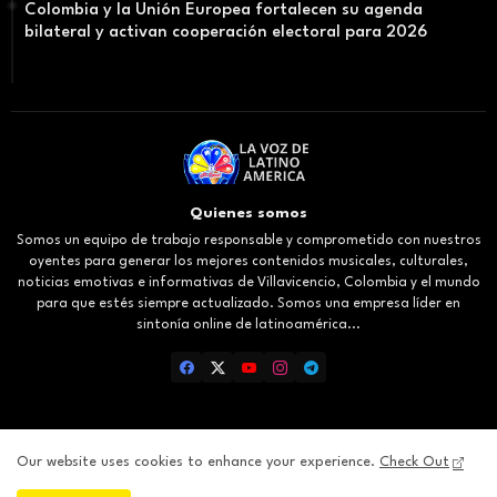
Colombia y la Unión Europea fortalecen su agenda
bilateral y activan cooperación electoral para 2026
Quienes somos
Somos un equipo de trabajo responsable y comprometido con nuestros
oyentes para generar los mejores contenidos musicales, culturales,
noticias emotivas e informativas de Villavicencio, Colombia y el mundo
para que estés siempre actualizado. Somos una empresa líder en
sintonía online de latinoamérica...
Our website uses cookies to enhance your experience.
Check Out
Inicio
About
Contact us
Privacy Policy