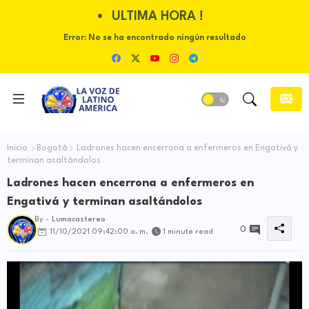
ULTIMA HORA !
Error:
No se ha encontrado ningún resultado
Inicio
Bogotá
Ladrones hacen encerrona a enfermeros en Engativá y
terminan asaltándolos
Ladrones hacen encerrona a enfermeros en
Engativá y terminan asaltándolos
By -
Lumacastereo
0
11/10/2021 09:42:00 a. m.
1 minute read