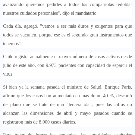
avanzando queremos pedirles a todos los compatriotas
redoblar
nuestros cuidados personales
", dijo el mandatario.
Cada día, agregó,
"vamos a ser más duros y exigentes para que
todos se vacunen,
porque ese es el segundo gran instrumentos que
tenemos".
Chile registra actualmente el mayor número de casos activos desde
julio de este año, con
9.973 pacientes con capacidad de esparcir el
virus.
Si bien ya la semana pasada el ministro de Salud, Enrique Paris,
afirmó que
los casos han aumentado en más de un 40 %
, descartó
de plano que se trate de una "tercera ola", pues
las cifras no
alcanzan las dimensiones de abril y mayo pasados
cuando se
registraron más de 8.000 casos diarios.
Para tratar de frenar los contagios,
las autoridades sanitarias