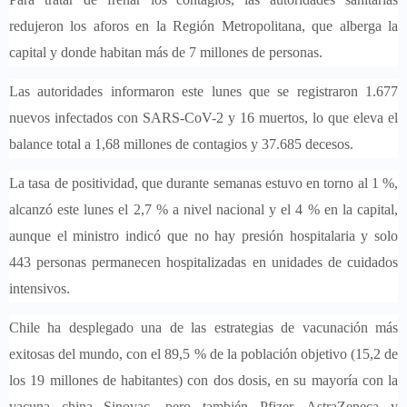
redujeron los aforos en la Región Metropolitana
, que alberga la
capital y donde habitan más de 7 millones de personas.
Las autoridades informaron este lunes que
se registraron 1.677
nuevos infectados con SARS-CoV-2 y 16 muertos
, lo que eleva el
balance total a 1,68 millones de contagios y 37.685 decesos.
La tasa de positividad, que durante semanas estuvo en torno al 1 %,
alcanzó este lunes el 2,7 % a nivel nacional
y el 4 % en la capital,
aunque el ministro indicó que no hay presión hospitalaria y solo
443 personas permanecen hospitalizadas en unidades de cuidados
intensivos.
Chile ha desplegado una de las estrategias de vacunación más
exitosas del mundo, con
el 89,5 % de la población objetivo (15,2 de
los 19 millones de habitantes) con dos dosis
, en su mayoría con la
vacuna china Sinovac, pero también Pfizer, AstraZeneca y