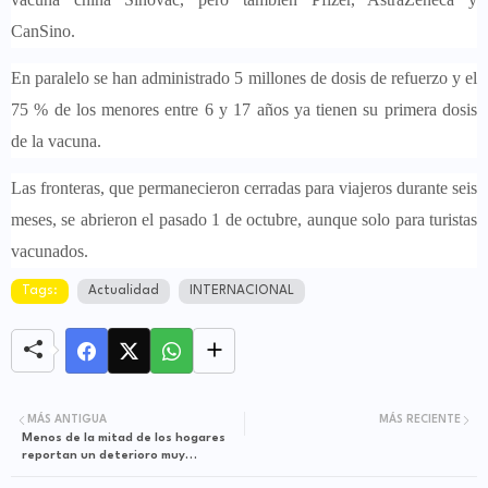
CanSino.
En paralelo
se han administrado 5 millones de dosis de refuerzo
y el
75 % de los menores entre 6 y 17 años ya tienen su primera dosis
de la vacuna.
Las fronteras, que permanecieron cerradas para viajeros durante seis
meses, se abrieron el pasado 1 de octubre, aunque solo para turistas
vacunados.
Tags:
Actualidad
INTERNACIONAL
MÁS ANTIGUA
MÁS RECIENTE
Menos de la mitad de los hogares
reportan un deterioro muy
marcado en la económica de sus