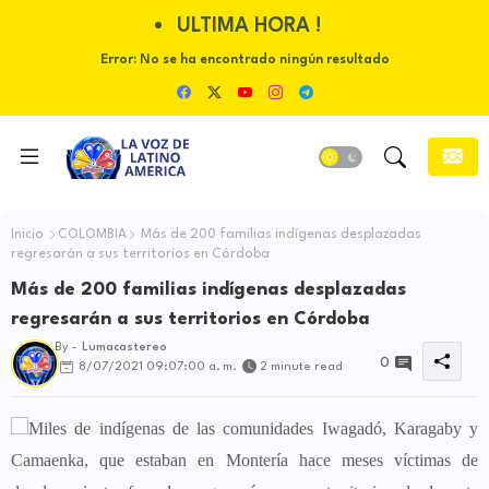
ULTIMA HORA !
Error:
No se ha encontrado ningún resultado
Inicio
COLOMBIA
Más de 200 familias indígenas desplazadas
regresarán a sus territorios en Córdoba
Más de 200 familias indígenas desplazadas
regresarán a sus territorios en Córdoba
By -
Lumacastereo
0
8/07/2021 09:07:00 a. m.
2 minute read
Miles de indígenas de las comunidades Iwagadó, Karagaby y
Camaenka, que estaban en Montería hace meses víctimas de