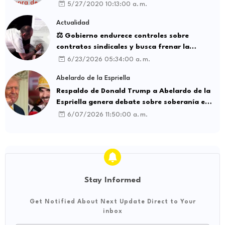
5/27/2020 10:13:00 a. m.
Actualidad
⚖️ Gobierno endurece controles sobre
contratos sindicales y busca frenar la
intermediación laboral ilegal
6/23/2026 05:34:00 a. m.
Abelardo de la Espriella
Respaldo de Donald Trump a Abelardo de la
Espriella genera debate sobre soberanía e
influencia internacional
6/07/2026 11:50:00 a. m.
Stay Informed
Get Notified About Next Update Direct to Your
inbox