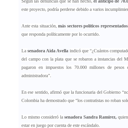
Según las denuncias que se han hecho,
el anticipo de 70
este proyecto, podría perderse debido a varios incumplimie
Ante esta situación,
más sectores políticos representado
que responda políticamente por lo ocurrido.
La
senadora Aida Avella
indicó que “¿Cuántos computador
del campo con la plata que se robaron a instancias del M
pagaron en impuestos los 70.000 millones de pesos 
administradora”.
En ese sentido, afirmó que la funcionaria del Gobierno “no 
Colombia ha demostrado que “los contratistas no roban solo
Lo mismo consideró la
senadora Sandra Ramírez,
quien
estar en juego por cuenta de este escándalo.