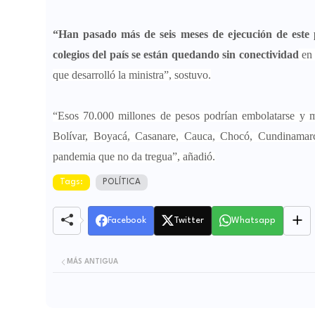
“Han pasado más de seis meses de ejecución de este
colegios del país se están quedando sin conectividad
en
que desarrolló la ministra”, sostuvo.
“Esos 70.000 millones de pesos podrían embolatarse y 
Bolívar, Boyacá, Casanare, Cauca, Chocó, Cundinamarca
pandemia que no da tregua”, añadió.
Tags:
POLÍTICA
Facebook
Twitter
Whatsapp
MÁS ANTIGUA