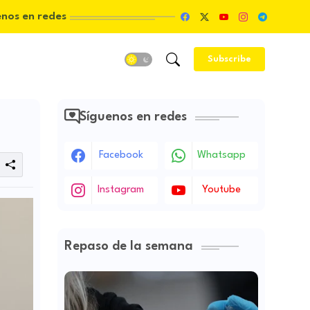
enos en redes
Subscribe
Síguenos en redes
Facebook
Whatsapp
Instagram
Youtube
Repaso de la semana