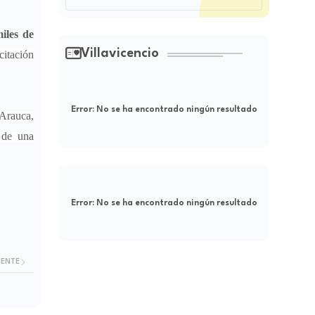
iles de
Villavicencio
citación
Error:
No se ha encontrado ningún resultado
Arauca,
 de una
Error:
No se ha encontrado ningún resultado
IENTE