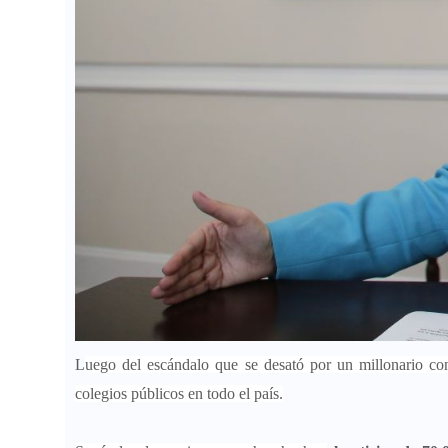
L
uego del escándalo que se desató por un millonario con
colegios públicos en todo el país.