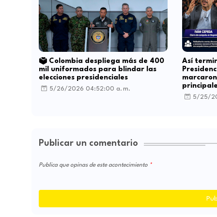
🗳️ Colombia despliega más de 400
Así termi
mil uniformados para blindar las
Presidenc
elecciones presidenciales
marcaron 
principal
5/26/2026 04:52:00 a. m.
5/25/20
Publicar un comentario
Publica que opinas de este acontecimiento
Pub