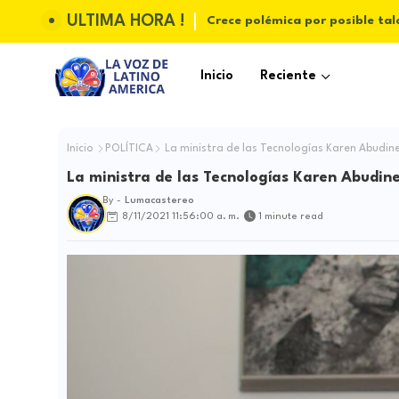
ULTIMA HORA !
Crece polémica por posible tal
Inicio
Reciente
Inicio
POLÍTICA
La ministra de las Tecnologías Karen Abudine
La ministra de las Tecnologías Karen Abudine
By -
Lumacastereo
8/11/2021 11:56:00 a. m.
1 minute read