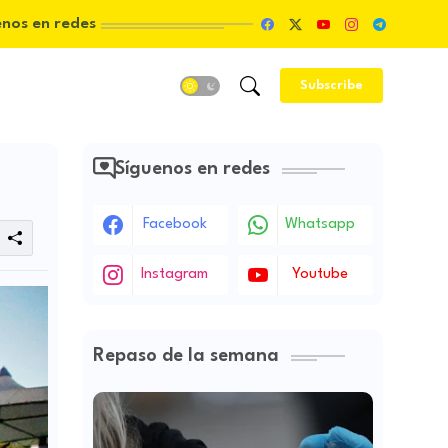
enos en redes
Subscribe
Síguenos en redes
Facebook
Whatsapp
Instagram
Youtube
Repaso de la semana