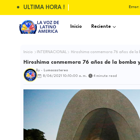
ULTIMA HORA !
Error:
Inicio
Reciente
Inicio
INTERNACIONAL
Hiroshima conmemora 76 años de la b
Hiroshima conmemora 76 años de la bomba y 
By -
Lumacastereo
8/06/2021 10:10:00 a. m.
4 minute read