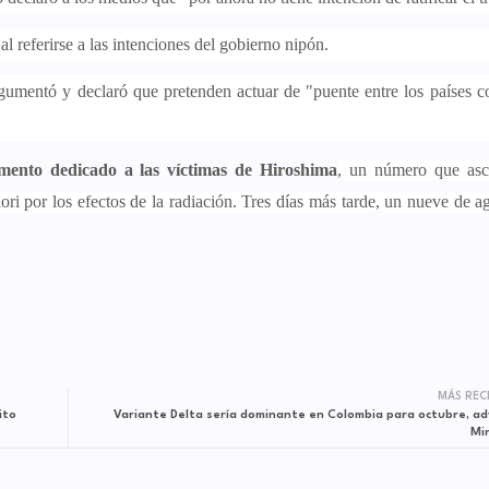
referirse a las intenciones del gobierno nipón.
gumentó y declaró que pretenden actuar de "puente entre los países c
mento dedicado a las víctimas de Hiroshima
, un número que asc
iori por los efectos de la radiación. Tres días más tarde, un nueve de a
MÁS REC
ito
Variante Delta sería dominante en Colombia para octubre, ad
Mi