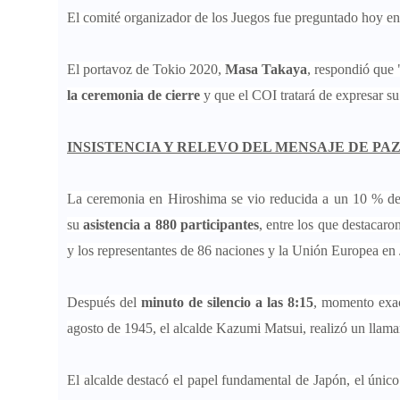
El comité organizador de los Juegos fue preguntado hoy en 
El portavoz de Tokio 2020,
Masa Takaya
, respondió que 
la ceremonia de cierre
y que el COI tratará de expresar su
INSISTENCIA Y RELEVO DEL MENSAJE DE PA
La ceremonia en Hiroshima se vio reducida a un 10 % de l
su
asistencia a 880 participantes
, entre los que destacaro
y los representantes de 86 naciones y la Unión Europea en
Después del
minuto de silencio a las 8:15
, momento exac
agosto de 1945, el alcalde Kazumi Matsui, realizó un llama
El alcalde destacó el papel fundamental de Japón, el únic