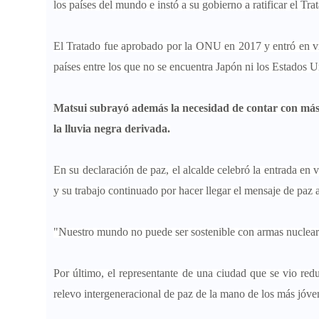
los países del mundo e instó a su gobierno a ratificar el Tr
El Tratado fue aprobado por la ONU en 2017 y entró en vigo
países entre los que no se encuentra Japón ni los Estados U
Matsui subrayó además la necesidad de contar con más
la lluvia negra derivada.
En su declaración de paz, el alcalde celebró la entrada en 
y su trabajo continuado por hacer llegar el mensaje de paz 
"Nuestro mundo no puede ser sostenible con armas nucleare
Por último, el representante de una ciudad que se vio red
relevo intergeneracional de paz de la mano de los más jóv