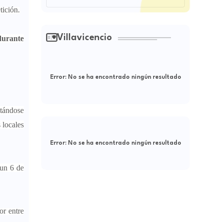
tición.
Villavicencio
durante
Error:
No se ha encontrado ningún resultado
itándose
 locales
Error:
No se ha encontrado ningún resultado
 un 6 de
or entre