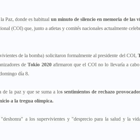
la Paz, donde es habitual
un minuto de silencio en memoria de las v
ional (COI) que, junto a atletas y comités nacionales actualmente celeb
vivientes de la bomba) solicitaron formalmente al presidente del COI,
anizadores de
Tokio 2020
afirmaron que el COI no lo llevaría a cabo
 domingo día 8.
a de la paz y que se suma a lo
s sentimientos de rechazo provocados
nicio a la tregua olímpica.
 "deshonra" a los supervivientes y "desprecio para la salud y la vid