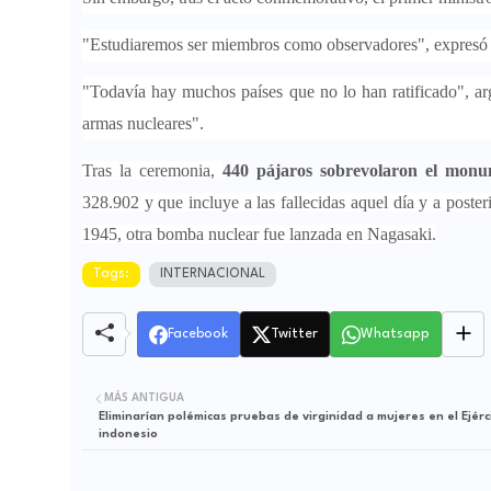
"Estudiaremos ser miembros como observadores", expresó al 
"Todavía hay muchos países que no lo han ratificado", ar
armas nucleares".
Tras la ceremonia,
440 pájaros sobrevolaron el monu
328.902 y que incluye a las fallecidas aquel día y a poster
1945, otra bomba nuclear fue lanzada en Nagasaki.
Tags:
INTERNACIONAL
Facebook
Twitter
Whatsapp
MÁS ANTIGUA
Eliminarían polémicas pruebas de virginidad a mujeres en el Ejérc
indonesio