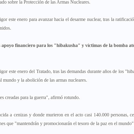
atado sobre la Protección de las Armas Nucleares.
r este enero para avanzar hacia el desarme nuclear, tras la ratificaci
nidos.
 apoyo financiero para los "hibakusha" y víctimas de la bomba at
vigor este enero del Tratado, tras las demandas durante años de los "hi
al mundo y la abolición de las armas nucleares.
s creadas para la guerra", afirmó rotundo.
ucida a cenizas y donde murieron en el acto casi 140.000 personas, ce
enes que "mantendrán y promocionarán el tesoro de la paz en el mundo"