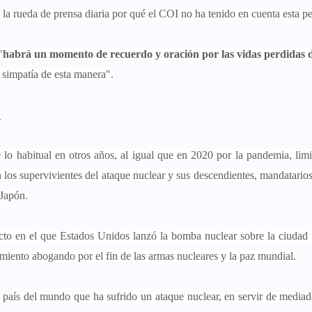
la rueda de prensa diaria por qué el COI no ha tenido en cuenta esta pe
"
habrá un momento de recuerdo y oración por las vidas perdidas 
 simpatía de esta manera".
Z
o habitual en otros años, al igual que en 2020 por la pandemia, lim
n los supervivientes del ataque nuclear y sus descendientes, mandatarios
 Japón.
to en el que Estados Unidos lanzó la bomba nuclear sobre la ciudad
miento abogando por el fin de las armas nucleares y la paz mundial.
o país del mundo que ha sufrido un ataque nuclear, en servir de mediad