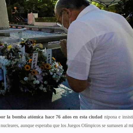
por la bomba atómica hace 76 años en esta ciudad
nipona e insist
as nucleares, aunque esperaba que los Juegos Olímpicos se sumasen al m