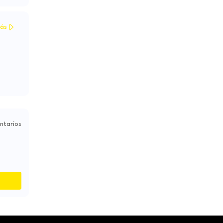
ás
ntarios