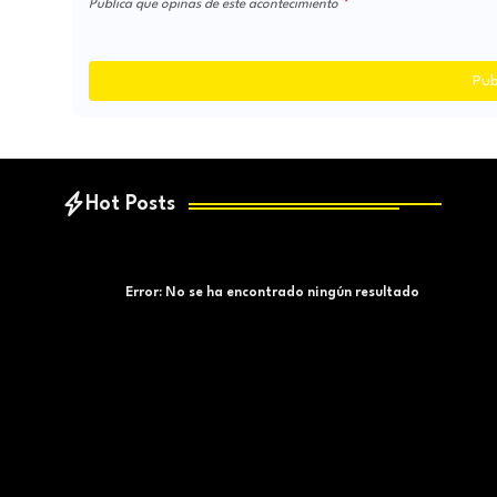
Publica que opinas de este acontecimiento
Pub
Hot Posts
Error:
No se ha encontrado ningún resultado