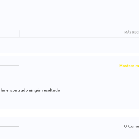
MÁS REC
Mostrar m
 ha encontrado ningún resultado
0 Come