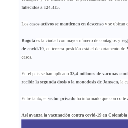
fallecidos a 124.315.
Los
casos activos se mantienen en descenso
y se ubican e
Bogotá
es la ciudad con mayor número de contagios y
reg
de covid-19
, en tercera posición está el departamento de
casos.
En el país se han aplicado
33,4 millones de vacunas con
recibir la segunda dosis o la monodosis de Janssen,
la c
Entre tanto, el
sector privado
ha informado que con corte 
Así avanza la vacunación contra covid-19 en Colombia