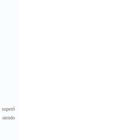
superó
,
siendo