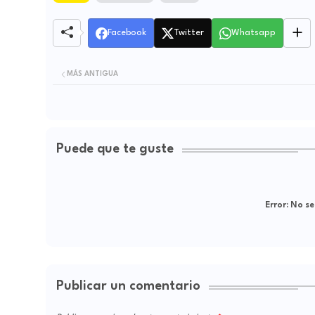
Facebook
Twitter
Whatsapp
MÁS ANTIGUA
Puede que te guste
Error:
No se
Publicar un comentario