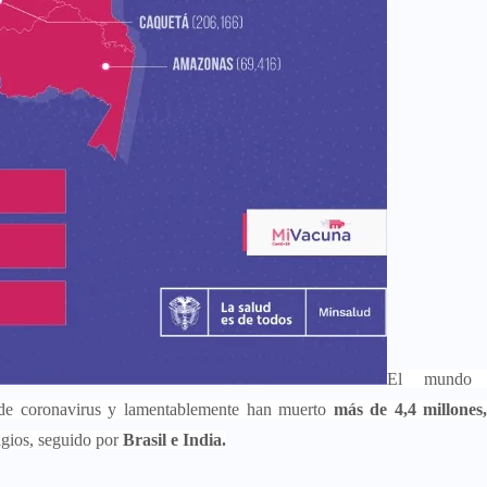
El mundo 
de coronavirus y lamentablemente han muerto
más de 4,4 millones
gios, seguido por
Brasil e India.