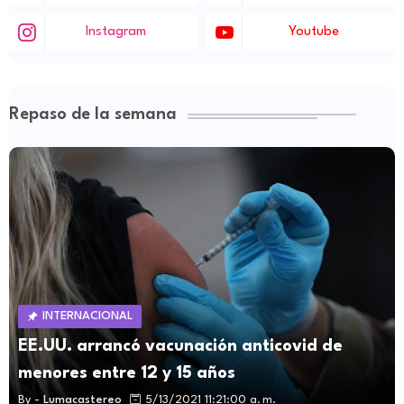
Instagram
Youtube
Repaso de la semana
INTERNACIONAL
EE.UU. arrancó vacunación anticovid de
menores entre 12 y 15 años
By -
Lumacastereo
5/13/2021 11:21:00 a. m.