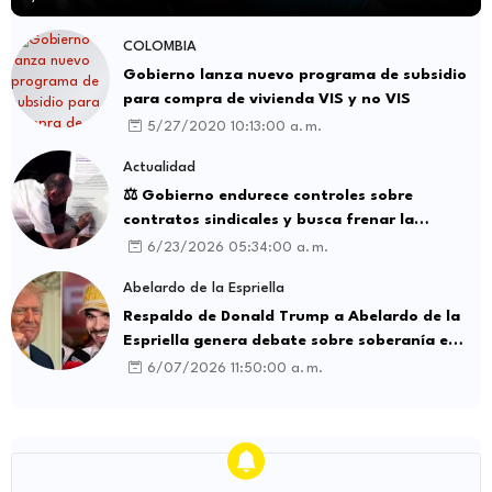
COLOMBIA
Gobierno lanza nuevo programa de subsidio
para compra de vivienda VIS y no VIS
5/27/2020 10:13:00 a. m.
Actualidad
⚖️ Gobierno endurece controles sobre
contratos sindicales y busca frenar la
intermediación laboral ilegal
6/23/2026 05:34:00 a. m.
Abelardo de la Espriella
Respaldo de Donald Trump a Abelardo de la
Espriella genera debate sobre soberanía e
influencia internacional
6/07/2026 11:50:00 a. m.