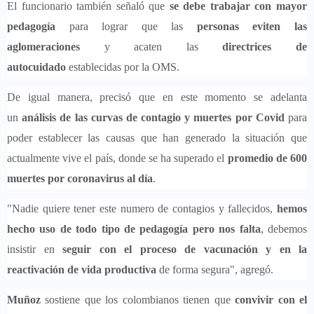
El funcionario también señaló que
se debe trabajar con mayor
pedagogía
para lograr que las
personas eviten las
aglomeraciones
y acaten las
directrices de
autocuidado
establecidas por la OMS.
De igual manera, precisó que en este momento se adelanta
un
análisis de las curvas de contagio y muertes por Covid
para
poder establecer las causas que han generado la situación que
actualmente vive el país, donde se ha superado el
promedio de 600
muertes por coronavirus al día
.
"Nadie quiere tener este numero de contagios y fallecidos,
hemos
hecho uso de todo tipo de pedagogía pero nos falta
, debemos
insistir en
seguir con el proceso de vacunación y en la
reactivación de vida productiva
de forma segura", agregó.
Muñoz
sostiene que los colombianos tienen que
convivir con el