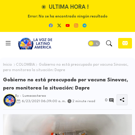
ULTIMA HORA !
Error:
No se ha encontrado ningún resultado
Inicio
COLOMBIA
Gobierno no está preocupado por vacuna Sinovac,
pero monitorea la situación: Dapre
Gobierno no está preocupado por vacuna Sinovac,
pero monitorea la situación: Dapre
By -
Lumacastereo
0
6/23/2021 06:39:00 a. m.
2 minute read