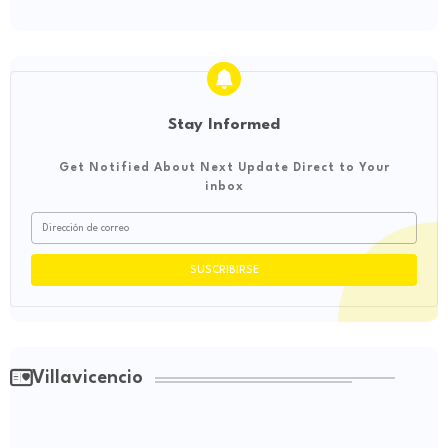
Stay Informed
Get Notified About Next Update Direct to Your
inbox
Villavicencio