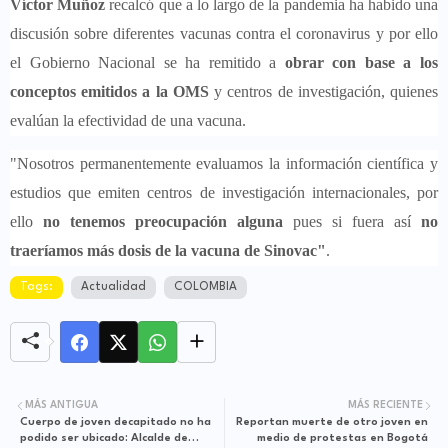
Víctor Muñoz
recalcó que a lo largo de la pandemia ha habido una
discusión sobre diferentes vacunas contra el coronavirus y por ello
el Gobierno Nacional se ha remitido a
obrar con base a los
conceptos emitidos a la OMS
y centros de investigación, quienes
evalúan la efectividad de una vacuna.
"Nosotros permanentemente evaluamos la información científica y
estudios que emiten centros de investigación internacionales, por
ello
no tenemos preocupación alguna
pues si fuera así
no
traeríamos más dosis de la vacuna de Sinovac"
.
Tags:
Actualidad
COLOMBIA
MÁS ANTIGUA
MÁS RECIENTE
Cuerpo de joven decapitado no ha
Reportan muerte de otro joven en
podido ser ubicado: Alcalde de
medio de protestas en Bogotá