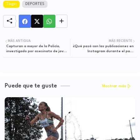
Tags:
DEPORTES
MÁS ANTIGUA
MÁS RECIENTE
Capturan a mayor de la Policía,
¿Qué pasó con las publicaciones en
investigado por asesinato de joven
Instagram durante el paro
durante Paro Nacional
nacional?
Puede que te guste
Mostrar más