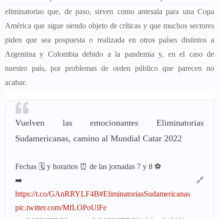
eliminatorias que, de paso, sirven como antesala para una Copa
América que sigue siendo objeto de críticas y que muchos sectores
piden que sea pospuesta o realizada en otros países distintos a
Argentina y Colombia debido a la pandemia y, en el caso de
nuestro país, por problemas de orden público que parecen no
acabar.
Vuelven las emocionantes Eliminatorias
Sudamericanas, camino al Mundial Catar 2022
Fechas 🗓️ y horarios ⏰ de las jornadas 7 y 8 ⚽️
➡️ 🔗
https://t.co/GAnRRYLF4B
#EliminatoriasSudamericanas
pic.twitter.com/MfLOPoUlFe