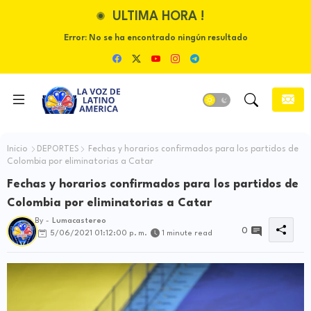
ULTIMA HORA !
Error:
No se ha encontrado ningún resultado
Inicio
DEPORTES
Fechas y horarios confirmados para los partidos de
Colombia por eliminatorias a Catar
Fechas y horarios confirmados para los partidos de
Colombia por eliminatorias a Catar
By -
Lumacastereo
0
5/06/2021 01:12:00 p. m.
1 minute read