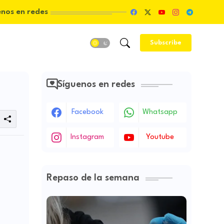
enos en redes
Subscribe
Síguenos en redes
Facebook
Whatsapp
Instagram
Youtube
Repaso de la semana