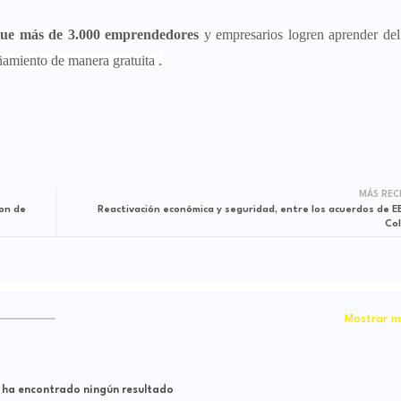
 que más de 3.000 emprendedores
y empresarios logren aprender de
ñamiento de manera gratuita .
MÁS REC
on de
Reactivación económica y seguridad, entre los acuerdos de EE
Co
Mostrar m
 ha encontrado ningún resultado