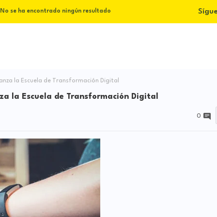
Sígu
No se ha encontrado ningún resultado
nza la Escuela de Transformación Digital
a la Escuela de Transformación Digital
0