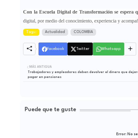
Con la Escuela Digital de Transformación se espera
digital, por medio del conocimiento, experiencia y acompa
Tags:
Actualidad
COLOMBIA
Facebook
Twitter
Whatsapp
MÁS ANTIGUA
Trabajadores y empleadores deben devolver el dinero que dejar
pagar en pensiones
Puede que te guste
Error:
No se