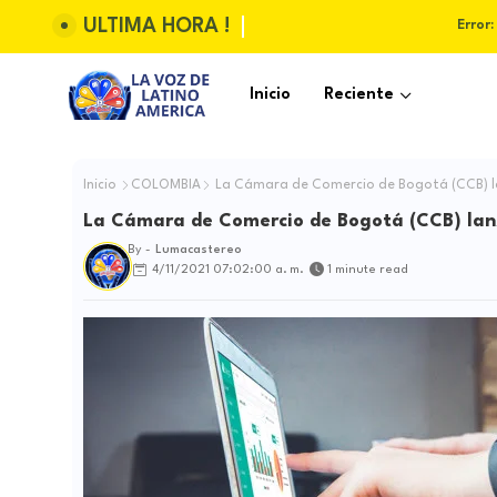
ULTIMA HORA !
Error:
Inicio
Reciente
Inicio
COLOMBIA
La Cámara de Comercio de Bogotá (CCB) la
La Cámara de Comercio de Bogotá (CCB) lanz
By -
Lumacastereo
4/11/2021 07:02:00 a. m.
1 minute read