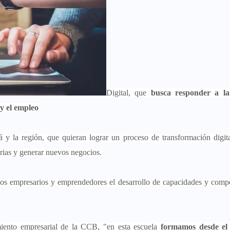
Digital, que
busca responder a l
y el empleo
á y la región, que quieran lograr un proceso de transformación digita
arias y generar nuevos negocios.
los empresarios y emprendedores el desarrollo de capacidades y comp
miento empresarial de la CCB, "en esta escuela
formamos desde el 