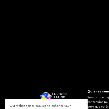
Quienes so
Somos un equip
contenidos musi
Our website uses cookies to enhance your
para que estés