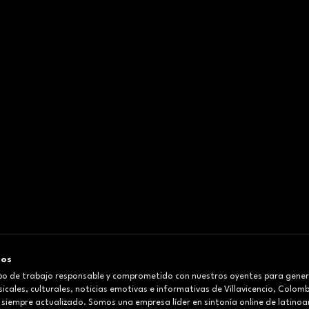
mos
o de trabajo responsable y comprometido con nuestros oyentes para gener
cales, culturales, noticias emotivas e informativas de Villavicencio, Colom
 siempre actualizado. Somos una empresa líder en sintonía online de latinoa