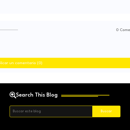
0 Come
licar un comentario (0)
Search This Blog