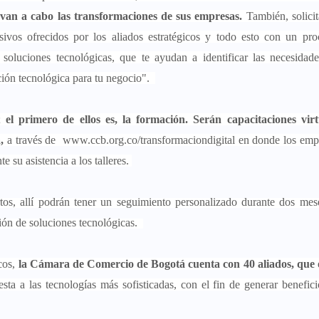
llevan a cabo las transformaciones de sus empresas.
También, solici
sivos ofrecidos por los aliados estratégicos y todo esto con un pr
soluciones tecnológicas, que te ayudan a identificar las necesidad
ción tecnológica para tu negocio".
;
el primero de ellos es, la formación. Serán capacitaciones virt
,
a través de
www.ccb.org.co/transformaciondigital
en donde los emp
e su asistencia a los talleres.
s, allí podrán tener un seguimiento personalizado durante dos mes
ción de soluciones tecnológicas.
cos,
la Cámara de Comercio de Bogotá cuenta con 40 aliados, que 
sta a las tecnologías más sofisticadas, con el fin de generar benefici