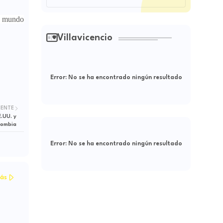
l mundo
Villavicencio
Error:
No se ha encontrado ningún resultado
IENTE
.UU. y
lombia
Error:
No se ha encontrado ningún resultado
ás