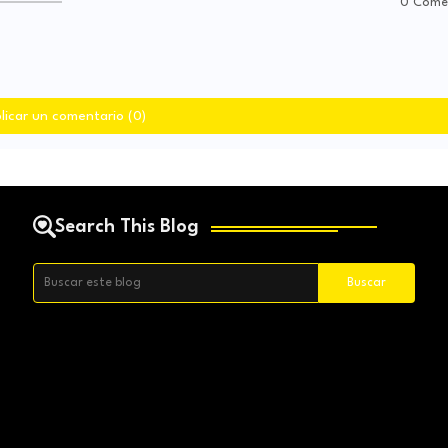
0 Come
licar un comentario (0)
Search This Blog