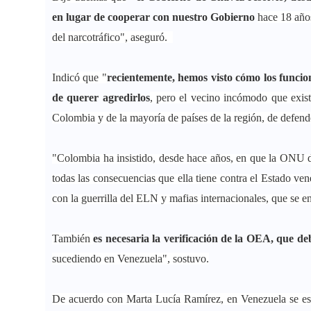
en lugar de cooperar con nuestro Gobierno
hace 18 año
del narcotráfico", aseguró.
Indicó que "
recientemente, hemos visto cómo los funci
de querer agredirlos
, pero el vecino incómodo que existe
Colombia y de la mayoría de países de la región, de defen
"Colombia ha insistido, desde hace años, en que la ONU d
todas las consecuencias que ella tiene contra el Estado ven
con la guerrilla del ELN y mafias internacionales, que se 
También
es necesaria la verificación de la OEA, que d
sucediendo en Venezuela", sostuvo.
De acuerdo con Marta Lucía Ramírez, en Venezuela se est