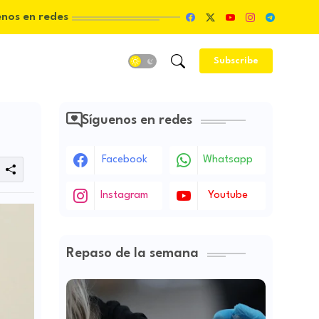
enos en redes
Subscribe
Síguenos en redes
Facebook
Whatsapp
Instagram
Youtube
Repaso de la semana