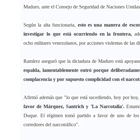
Maduro, ante el Consejo de Seguridad de Naciones Unidas, p
Según la alta funcionaria,
esto es una manera de escond
investigar lo que está ocurriendo en la frontera,
ad
ocho militares venezolanos, por acciones violentas de las d
Ramírez aseguró que la dictadura de Maduro está apoyand
espalda, lamentablemente entró porque deliberadame
complacencia y por supuesto complicidad con el narcot
Afirmó además que "lo que está sucediendo, hoy por hoy, 
favor de Márquez, Santrich y 'La Narcotalia'.
Estamo
Duque. El régimen tomó partido a favor de uno de los 
corredores del narcotráfico".