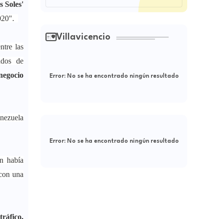
s Soles'
2020".
Villavicencio
ntre las
ados de
negocio
Error:
No se ha encontrado ningún resultado
nezuela
Error:
No se ha encontrado ningún resultado
n había
 con una
tráfico,