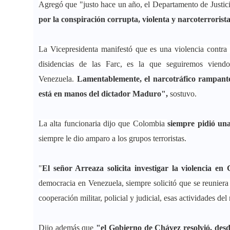
Agregó que "justo hace un año, el Departamento de Justici
por la conspiración corrupta, violenta y narcoterroris
La Vicepresidenta manifestó que es una violencia contra c
disidencias de las Farc, es la que seguiremos vien
Venezuela.
Lamentablemente, el narcotráfico rampante,
está en manos del dictador Maduro",
sostuvo.
La alta funcionaria dijo que Colombia
siempre pidió una
siempre le dio amparo a los grupos terroristas.
"
El señor Arreaza solicita investigar la violencia 
democracia en Venezuela, siempre solicitó que se reuniera
cooperación militar, policial y judicial, esas actividades de
Dijo además que
"el Gobierno de Chávez resolvió, desde 