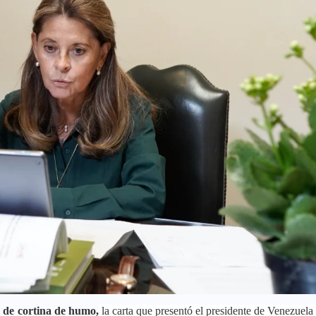
y de cortina de humo,
la carta que presentó el presidente de Venezuela