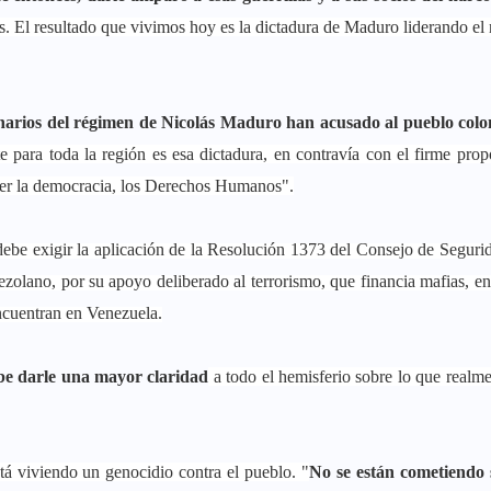
s. El resultado que vivimos hoy es la dictadura de Maduro liderando el
onarios del régimen de Nicolás Maduro han acusado al pueblo col
 para toda la región es esa dictadura, en contravía con el firme prop
der la democracia, los Derechos Humanos".
ebe exigir la aplicación de la Resolución 1373 del Consejo de Seguri
ezolano, por su apoyo deliberado al terrorismo, que financia mafias, en
encuentran en Venezuela.
ebe darle una mayor claridad
a todo el hemisferio sobre lo que realme
á viviendo un genocidio contra el pueblo. "
No se están cometiendo 