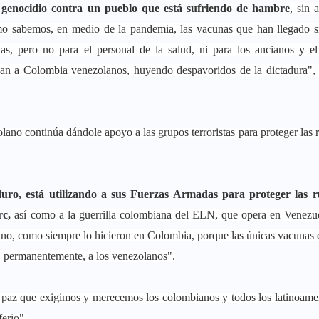
 genocidio contra un pueblo que está sufriendo de hambre
, sin 
mo sabemos, en medio de la pandemia, las vacunas que han llegado s
as, pero no para el personal de la salud, ni para los ancianos y e
egan a Colombia venezolanos, huyendo despavoridos de la dictadura",
no continúa dándole apoyo a las grupos terroristas para proteger las r
ro, está utilizando a sus Fuerzas Armadas para proteger las r
rc,
así como a la guerrilla colombiana del ELN, que opera en Venezu
ano, como siempre lo hicieron en Colombia, porque las únicas vacunas
, permanentemente, a los venezolanos".
 paz que exigimos y merecemos los colombianos y todos los latinoame
erio".