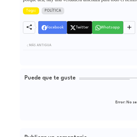
Tags:
POLÍTICA
Facebook
Twitter
Whatsapp
MÁS ANTIGUA
Puede que te guste
Error:
No se