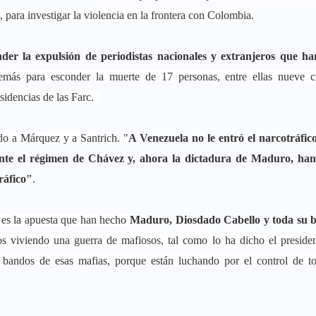
ara investigar la violencia en la frontera con Colombia.
er la expulsión de periodistas nacionales y extranjeros que ha
emás para esconder la muerte de 17 personas, entre ellas nueve ci
isidencias de las Farc.
o a Márquez y a Santrich. "
A Venezuela no le entró el narcotráfic
nte el régimen de Chávez y, ahora la dictadura de Maduro, han
ráfico"
.
es la apuesta que han hecho
Maduro, Diosdado Cabello y toda su 
s viviendo una guerra de mafiosos, tal como lo ha dicho el preside
bandos de esas mafias, porque están luchando por el control de to