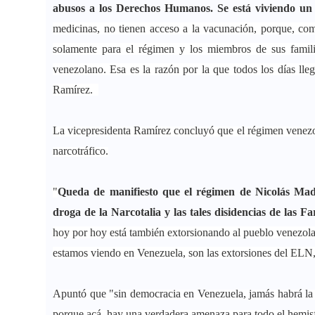
abusos a los Derechos Humanos. Se está viviendo un
medicinas, no tienen acceso a la vacunación, porque, co
solamente para el régimen y los miembros de sus famili
venezolano. Esa es la razón por la que todos los días ll
Ramírez.
La vicepresidenta Ramírez concluyó que el régimen venezola
narcotráfico.
"
Queda de manifiesto que el régimen de Nicolás Madu
droga de la Narcotalia y las tales disidencias de las Fa
hoy por hoy está también extorsionando al pueblo venezol
estamos viendo en Venezuela, son las extorsiones del ELN
Apuntó que "sin democracia en Venezuela, jamás habrá la
porque acá, hay una verdadera amenaza para todo el hemisf