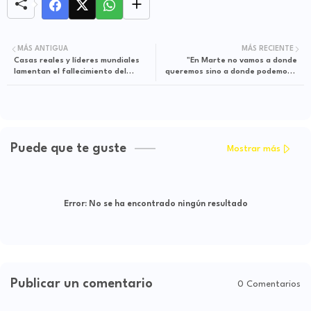
MÁS ANTIGUA
MÁS RECIENTE
Casas reales y líderes mundiales
"En Marte no vamos a donde
lamentan el fallecimiento del
queremos sino a donde podemos",
príncipe Felipe
Ingenuity, a punto de volar
Puede que te guste
Mostrar más
Error:
No se ha encontrado ningún resultado
Publicar un comentario
0 Comentarios