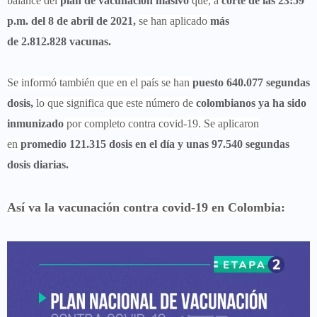
balance del
plan de vacunación masivo
que, a
corte de las 23:59
p.m. del 8 de abril de 2021,
se han aplicado
más
de 2.812.828 vacunas.
Se informó también que en el país se han
puesto 640.077 segundas
dosis,
lo que significa que este número de
colombianos ya ha sido
inmunizado
por completo contra covid-19. Se aplicaron
en
promedio 121.315 dosis en el día y unas 97.540 segundas
dosis diarias.
Así va la vacunación contra covid-19 en Colombia: