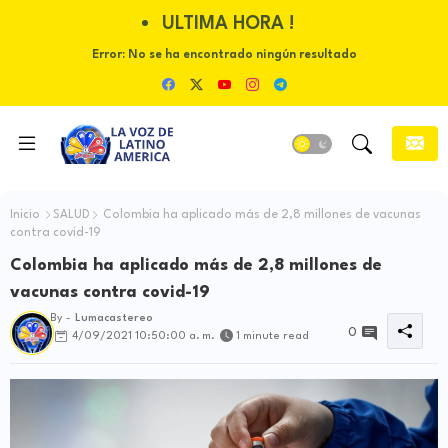
ULTIMA HORA !
Error:
No se ha encontrado ningún resultado
Inicio
SALUD
Colombia ha aplicado más de 2,8 millones de vacunas
contra covid-19
Colombia ha aplicado más de 2,8 millones de
vacunas contra covid-19
By -
Lumacastereo
0
4/09/2021 10:50:00 a. m.
1 minute read