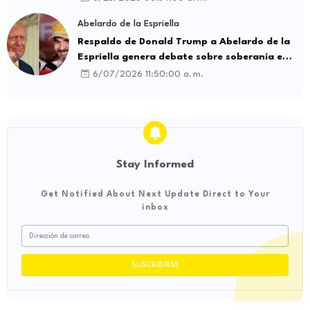
Abelardo de la Espriella
Respaldo de Donald Trump a Abelardo de la
Espriella genera debate sobre soberanía e
influencia internacional
6/07/2026 11:50:00 a. m.
Stay Informed
Get Notified About Next Update Direct to Your
inbox