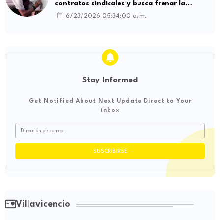
contratos sindicales y busca frenar la
intermediación laboral ilegal
6/23/2026 05:34:00 a. m.
Stay Informed
Get Notified About Next Update Direct to Your
inbox
Villavicencio