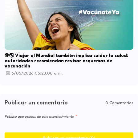
⚽🌎 Viajar al Mundial también implica cuidar la salud:
autoridades recomiendan revisar esquemas de
vacunación
6/05/2026 05:23:00 a. m.
Publicar un comentario
0 Comentarios
Publica que opinas de este acontecimiento