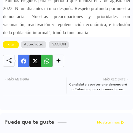
"Fuimos elegidos para el periodo que finaliza el 7 de agosto del
2022. Ni un día antes ni uno después. Respeto profundo por nuestra
democracia. Nuestras preocupaciones y prioridades son
vacunación; reactivación y repotenciación económica; e inclusión
de la población informal", trinó la funcionaria
Tags:
Actualidad
NACION
MÁS ANTIGUA
MÁS RECIENTE
Candidato ecuatoriano denunciará
a Colombia por relacionarlo con el
Eln
Puede que te guste
Mostrar más