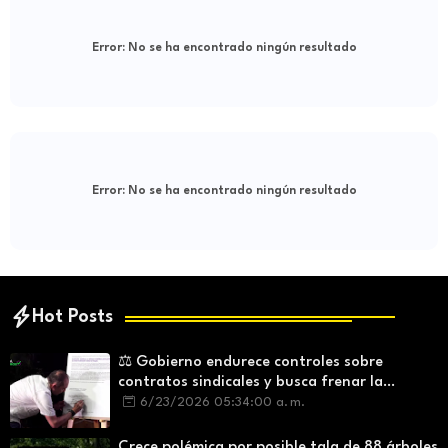
Error:
No se ha encontrado ningún resultado
Error:
No se ha encontrado ningún resultado
Hot Posts
⚖️ Gobierno endurece controles sobre
contratos sindicales y busca frenar la
intermediación laboral ilegal
6/23/2026 05:34:00 a. m.
Crece polémica por posible tala de 88 árboles