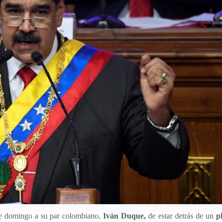
te domingo a su par colombiano,
Iván Duque,
de estar detrás de un
pl