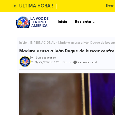
ULTIMA HORA !
Error:
Inicio
Reciente
Inicio
INTERNACIONAL
Maduro acusa a Iván Duque de buscar 
Maduro acusa a Iván Duque de buscar confro
By -
Lumacastereo
3/29/2021 07:25:00 a. m.
2 minute read