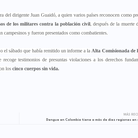
ura del dirigente Juan Guaidó, a quien varios países reconocen como pr
os de los militares contra la población civil
, después de la muerte 
ran campesinos y fueron presentados como combatientes.
jo el sábado que había remitido un informe a la
Alta Comisionada de
e recoge testimonios de presuntas violaciones a los derechos funda
on los
cinco cuerpos sin vida.
MÁS REC
Dengue en Colombia tiene a más de diez regiones en 