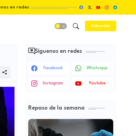
enos en redes
Subscribe
Síguenos en redes
Facebook
Whatsapp
Instagram
Youtube
Repaso de la semana