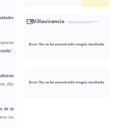
nidades
Villavicencio
spuesta
Error:
No se ha encontrado ningún resultado
ezuela
",
sultaron
Error:
No se ha encontrado ningún resultado
ar, dijo
o de la
aron los