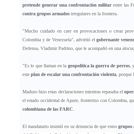
pretende generar una confrontación militar
entre las 
contra grupos armados
irregulares en la frontera.
"Mucho cuidado en caer en provocaciones o crear prov
Colombia y de Venezuela", advirtió el
gobernante venez
Defensa, Vladimir Padrino, que le acompañó en una alocuc
"Es lo que llaman en la
geopolítica la guerra de perros
, 
este
plan de escalar una confrontación violenta
, porque 
Maduro hizo estas declaraciones mientras repasaba el
oper
el estado occidental de Apure, fronterizo con Colombia, q
colombiana de las FARC
.
El mandatario insistió en su denuncia de que estos
grupos 