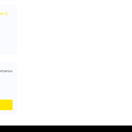
ás
ntarios