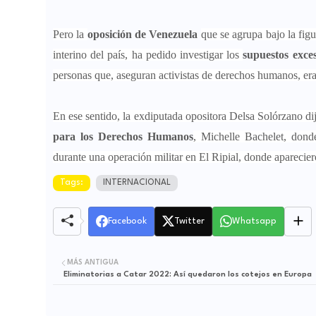
Pero la
oposición de Venezuela
que se agrupa bajo la fig
interino del país, ha pedido investigar los
supuestos exces
personas que, aseguran activistas de derechos humanos, e
En ese sentido, la exdiputada opositora Delsa Solórzano di
para los Derechos Humanos
, Michelle Bachelet, dond
durante una operación militar en El Ripial, donde aparecier
Tags:
INTERNACIONAL
Facebook
Twitter
Whatsapp
MÁS ANTIGUA
Eliminatorias a Catar 2022: Así quedaron los cotejos en Europa