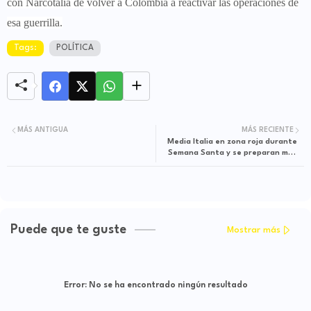
con Narcotalia de volver a Colombia a reactivar las operaciones de
esa guerrilla.
Tags:
POLÍTICA
MÁS ANTIGUA
MÁS RECIENTE
Media Italia en zona roja durante
Semana Santa y se preparan más
medidas
Puede que te guste
Mostrar más
Error:
No se ha encontrado ningún resultado