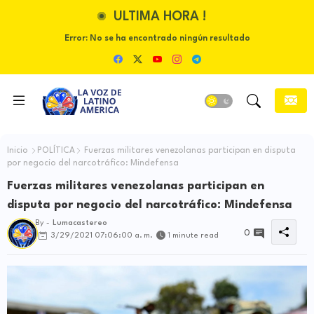
ULTIMA HORA !
Error:
No se ha encontrado ningún resultado
Inicio
POLÍTICA
Fuerzas militares venezolanas participan en disputa
por negocio del narcotráfico: Mindefensa
Fuerzas militares venezolanas participan en
disputa por negocio del narcotráfico: Mindefensa
By -
Lumacastereo
0
3/29/2021 07:06:00 a. m.
1 minute read