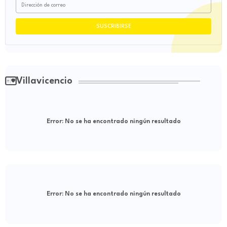
Villavicencio
Error:
No se ha encontrado ningún resultado
Error:
No se ha encontrado ningún resultado