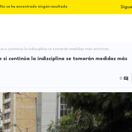
Sígu
No se ha encontrado ningún resultado
e si continúa la indisciplina se tomarán medidas más estrictas
 si continúa la indisciplina se tomarán medidas más
0