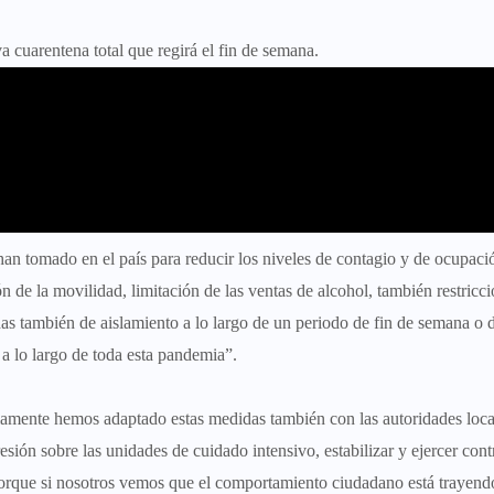
a cuarentena total que regirá el fin de semana.
an tomado en el país para reducir los niveles de contagio y de ocupaci
e la movilidad, limitación de las ventas de alcohol, también restricci
 también de aislamiento a lo largo de un periodo de fin de semana o 
 a lo largo de toda esta pandemia”.
amente hemos adaptado estas medidas también con las autoridades loca
sión sobre las unidades de cuidado intensivo, estabilizar y ejercer cont
porque
si nosotros vemos que el comportamiento ciudadano está trayendo