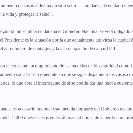
 un aumento de casos y de una presión sobre las unidades de cuidado inten
la vida y proteger la salud”.
eguir la indisciplina ciudadana el Gobierno Nacional se verá obligado 
 Presidente es la situación por la que actualmente atraviesa la capital d
l alto número de contagios y la alta ocupación de camas UCI.
 con el constante incumplimiento de las medidas de bioseguridad como l
amiento social y esto repercute en que se sigas disparando los casos co
rtes, lo que abre el interrogante de si se podría dar una nueva cuarent
minan si es necesario imponer esta medida por parte del Gobierno nacion
gistrado 15.000 nuevos casos en las últimas 24 horas, de acuerdo con los 