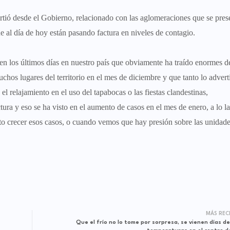
rtió desde el Gobierno, relacionado con
las aglomeraciones que se pres
ue al día de hoy están pasando factura en niveles de contagio.
n los últimos días en nuestro país que obviamente ha traído enormes de
chos lugares del territorio en el mes de diciembre y que tanto lo adver
l relajamiento en el uso del tapabocas o las fiestas clandestinas,
ura y eso se ha visto en el aumento de casos en el mes de enero, a lo l
 crecer esos casos, o cuando vemos que hay presión sobre las unidade
MÁS REC
Que el frío no lo tome por sorpresa, se vienen días de