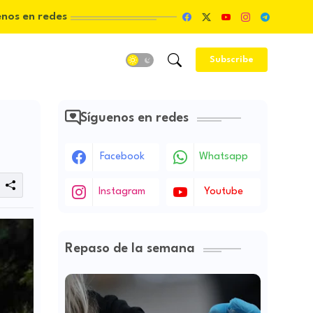
enos en redes
Subscribe
Síguenos en redes
Facebook
Whatsapp
Instagram
Youtube
Repaso de la semana