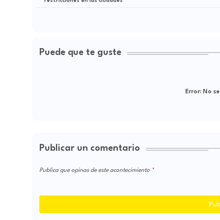
restricciones en las ciudades
Puede que te guste
Error:
No se
Publicar un comentario
Publica que opinas de este acontecimiento
Pub