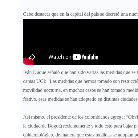
Cabe destacar que en la capital del país se decretó una nuev
Iván Duque señaló que han sido varias las medidas que se h
camas UCI: “Las medidas que hemos tomado son restricción d
movilidad nocturna, en muchos casos se han tomado medidas
festivo, esas medidas se han adoptado en distintas ciudades
Así mismo, el presidente de los colombianos agrega: “Obvi
la ciudad de Bogotá recientemente y todo esto para bajar pre
epidemiológico, de manera que estas medidas se adoptan 