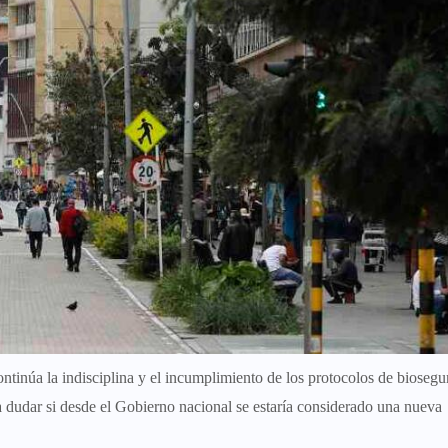
ontinúa la indisciplina y el incumplimiento de los protocolos de biosegu
a dudar si desde el Gobierno nacional se estaría considerado una nueva