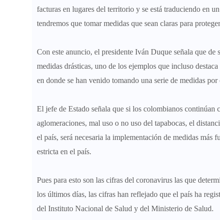
facturas en lugares del territorio y se está traduciendo en
tendremos que tomar medidas que sean claras para proteger 
Con este anuncio, el presidente Iván Duque señala que de s
medidas drásticas, uno de los ejemplos que incluso destaca el
en donde se han venido tomando una serie de medidas por e
El jefe de Estado señala que si los colombianos continúan
aglomeraciones, mal uso o no uso del tapabocas, el distanci
el país,
será necesaria la implementación de medidas más fue
estricta en el país.
Pues para esto son las cifras del coronavirus las que deter
los últimos días, las cifras han reflejado que el país ha re
del Instituto Nacional de Salud y del Ministerio de Salud.