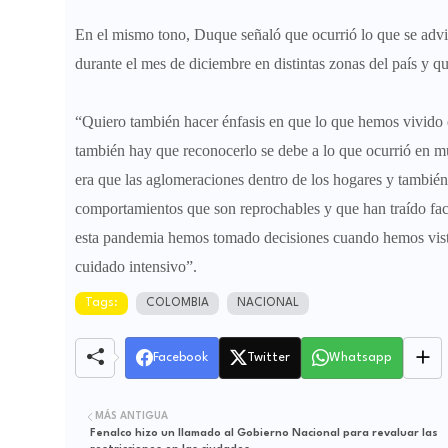
En el mismo tono, Duque señaló que ocurrió lo que se advi
durante el mes de diciembre en distintas zonas del país y q
“Quiero también hacer énfasis en que lo que hemos vivido e
también hay que reconocerlo se debe a lo que ocurrió en mu
era que las aglomeraciones dentro de los hogares y también e
comportamientos que son reprochables y que han traído fact
esta pandemia hemos tomado decisiones cuando hemos visto
cuidado intensivo”.
Tags:
COLOMBIA
NACIONAL
Facebook
Twitter
Whatsapp
MÁS ANTIGUA
Fenalco hizo un llamado al Gobierno Nacional para revaluar las