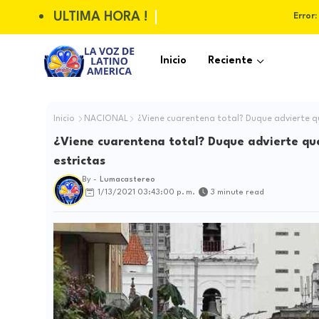
ULTIMA HORA !
Error:
Inicio
Reciente
Inicio
NACIONAL
¿Viene cuarentena total? Duque advierte qu
¿Viene cuarentena total? Duque advierte que
estrictas
By -
Lumacastereo
1/13/2021 03:43:00 p. m.
3 minute read