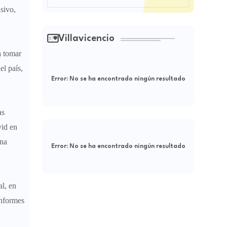
sivo,
Villavicencio
a tomar
el país,
Error:
No se ha encontrado ningún resultado
as
vid en
ena
Error:
No se ha encontrado ningún resultado
al, en
informes