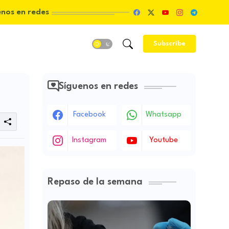
enos en redes
Subscribe
Síguenos en redes
Facebook
Whatsapp
Instagram
Youtube
Repaso de la semana