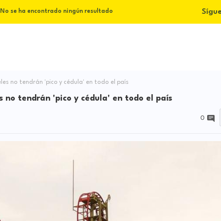
Sígu
No se ha encontrado ningún resultado
es no tendrán 'pico y cédula' en todo el país
 no tendrán 'pico y cédula' en todo el país
0