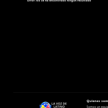
Error:
No se ha encontrado ningún resultado
Quienes so
Somos un equip