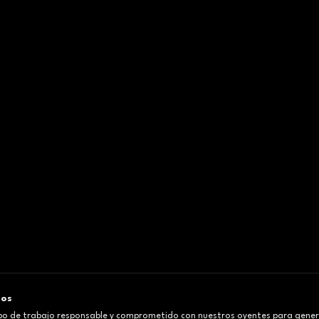
mos
o de trabajo responsable y comprometido con nuestros oyentes para gener