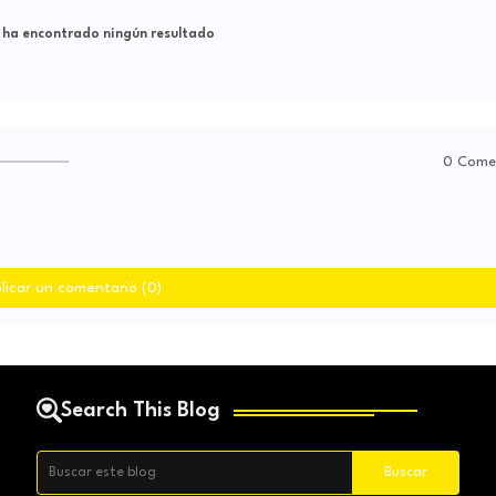
 ha encontrado ningún resultado
0 Come
licar un comentario (0)
Search This Blog