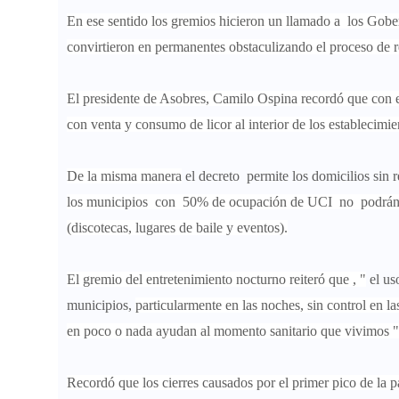
En ese sentido
los gremios hicieron un llamado a los Gobe
convirtieron en permanentes obstaculizando el proceso de r
El presidente de Asobres, Camilo Ospina recordó que
con 
con venta y consumo de licor
al interior de los establecimie
De la misma manera
el decreto permite los domicilios sin 
los municipios con 50% de ocupación de UCI no podrán im
(discotecas, lugares de baile y eventos).
El gremio del entretenimiento nocturno reiteró que , "
el us
municipios,
particularmente en las noches, sin control en la
en poco o nada ayudan al momento sanitario que vivimos "
Recordó que los cierres causados por el primer pico de la