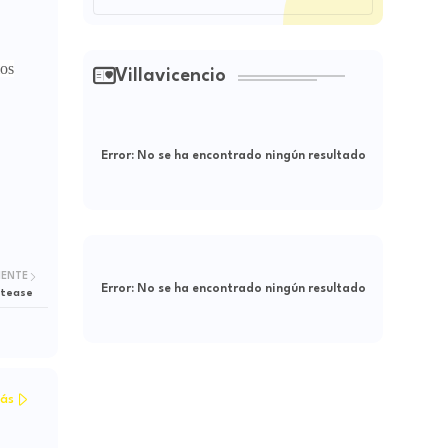
los
Villavicencio
Error:
No se ha encontrado ningún resultado
IENTE
Error:
No se ha encontrado ningún resultado
ptease
ás