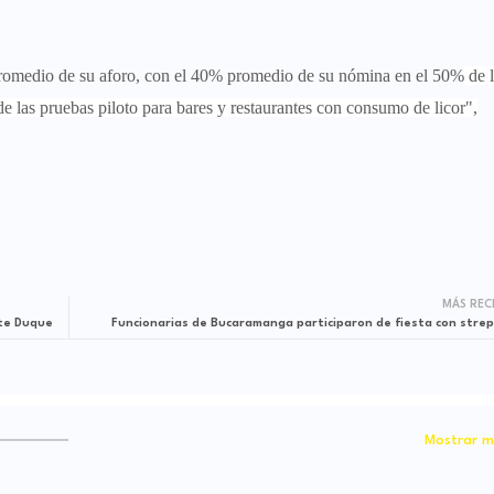
 promedio de su aforo, con el 40% promedio de su nómina en el 50%
de 
de las pruebas piloto para bares y restaurantes con consumo de licor",
MÁS REC
nte Duque
Funcionarias de Bucaramanga participaron de fiesta con stre
Mostrar m