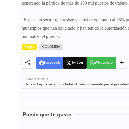
generando la pérdida de más de 100 mil puestos de trabajo.
"
Este es un sector que resiste y subsiste operando al 35%
municipios que han solicitado y han tenido la autorización 
puntualizó el gremio.
Tags:
COLOMBIA
Facebook
Twitter
Whatsapp
MÁS ANTIGUA
Nueva Ley de vivienda y hábitat fue sancionada por el preside
Puede que te guste