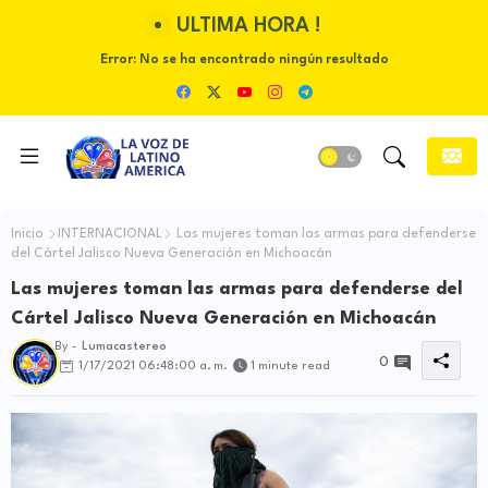
ULTIMA HORA !
Error:
No se ha encontrado ningún resultado
Inicio
INTERNACIONAL
Las mujeres toman las armas para defenderse
del Cártel Jalisco Nueva Generación en Michoacán
Las mujeres toman las armas para defenderse del
Cártel Jalisco Nueva Generación en Michoacán
By -
Lumacastereo
0
1/17/2021 06:48:00 a. m.
1 minute read