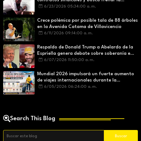
contratos sindicales y busca frenar la
intermediación laboral ilegal
6/23/2026 05:34:00 a. m.
Crece polémica por posible tala de 88 árboles
en la Avenida Catama de Villavicencio
6/11/2026 09:14:00 a. m.
Respaldo de Donald Trump a Abelardo de la
Espriella genera debate sobre soberanía e
influencia internacional
6/07/2026 11:50:00 a. m.
Mundial 2026 impulsará un fuerte aumento
de viajes internacionales durante la
temporada de vacaciones
6/05/2026 06:24:00 a. m.
Search This Blog