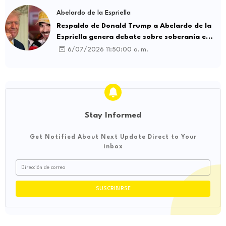
Abelardo de la Espriella
Respaldo de Donald Trump a Abelardo de la
Espriella genera debate sobre soberanía e
influencia internacional
6/07/2026 11:50:00 a. m.
Stay Informed
Get Notified About Next Update Direct to Your
inbox