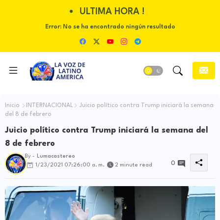
ULTIMA HORA !
Error:
No se ha encontrado ningún resultado
Inicio
INTERNACIONAL
Juicio político contra Trump iniciará la semana
del 8 de febrero
Juicio político contra Trump iniciará la semana del
8 de febrero
By -
Lumacastereo
0
1/23/2021 07:26:00 a. m.
2 minute read