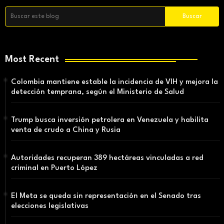
Most Recent
Colombia mantiene estable la incidencia de VIH y mejora la
detección temprana, según el Ministerio de Salud
Trump busca inversión petrolera en Venezuela y habilita
venta de crudo a China y Rusia
Autoridades recuperan 389 hectáreas vinculadas a red
criminal en Puerto López
El Meta se queda sin representación en el Senado tras
elecciones legislativas