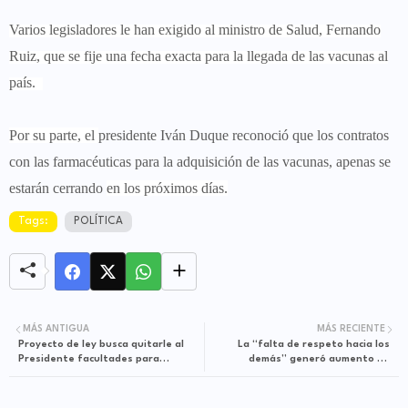
Varios legisladores le han exigido al ministro de Salud, Fernando
Ruiz, que se fije una fecha exacta para la llegada de las vacunas al
país.
Por su parte, el
presidente Iván Duque reconoció que los contratos
con las farmacéuticas para la adquisición de las vacunas, apenas se
estarán cerrando
en los próximos días.
Tags:
POLÍTICA
MÁS ANTIGUA
MÁS RECIENTE
Proyecto de ley busca quitarle al
La “falta de respeto hacia los
Presidente facultades para
demás” generó aumento de
prohibir porte de armas
contagios: Nancy Patricia
Gutiérrez