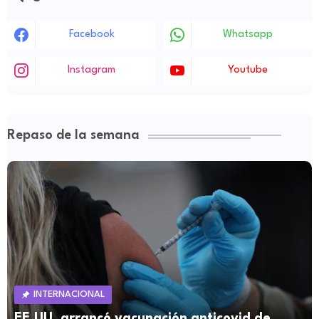
Facebook
Whatsapp
Instagram
Youtube
Repaso de la semana
INTERNACIONAL
EE.UU. arrancó vacunación anticovid de