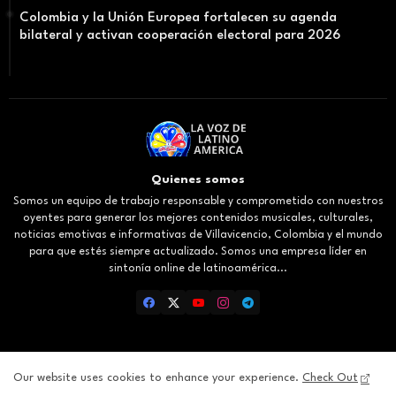
Colombia y la Unión Europea fortalecen su agenda
bilateral y activan cooperación electoral para 2026
Quienes somos
Somos un equipo de trabajo responsable y comprometido con nuestros
oyentes para generar los mejores contenidos musicales, culturales,
noticias emotivas e informativas de Villavicencio, Colombia y el mundo
para que estés siempre actualizado. Somos una empresa líder en
sintonía online de latinoamérica...
Our website uses cookies to enhance your experience.
Check Out
Inicio
About
Contact us
Privacy Policy