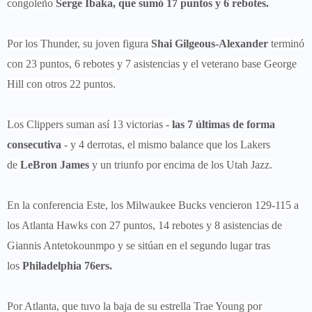
congoleño
Serge Ibaka, que sumó 17 puntos y 6 rebotes.
Por los Thunder, su joven figura
Shai Gilgeous-Alexander
terminó
con 23 puntos, 6 rebotes y 7 asistencias y el veterano base George
Hill con otros 22 puntos.
Los Clippers suman así 13 victorias -
las 7 últimas de forma
consecutiva
- y 4 derrotas, el mismo balance que los Lakers
de
LeBron James
y un triunfo por encima de los Utah Jazz.
En la conferencia Este, los Milwaukee Bucks vencieron 129-115 a
los Atlanta Hawks con 27 puntos, 14 rebotes y 8 asistencias de
Giannis Antetokounmpo y se sitúan en el segundo lugar tras
los
Philadelphia 76ers.
Por Atlanta, que tuvo la baja de su estrella Trae Young por