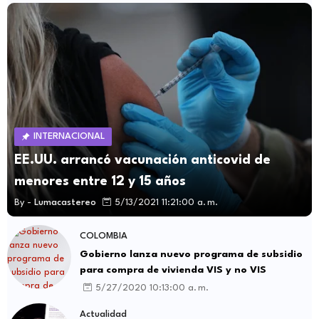
INTERNACIONAL
EE.UU. arrancó vacunación anticovid de
menores entre 12 y 15 años
By -
Lumacastereo
5/13/2021 11:21:00 a. m.
COLOMBIA
Gobierno lanza nuevo programa de subsidio
para compra de vivienda VIS y no VIS
5/27/2020 10:13:00 a. m.
Actualidad