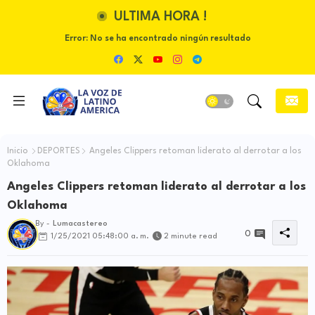
ULTIMA HORA !
Error:
No se ha encontrado ningún resultado
Inicio
DEPORTES
Angeles Clippers retoman liderato al derrotar a los
Oklahoma
Angeles Clippers retoman liderato al derrotar a los
Oklahoma
By -
Lumacastereo
0
1/25/2021 05:48:00 a. m.
2 minute read