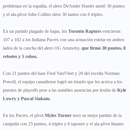
problemas en la espalda, el alero DeAndre Hunter anotó 30 puntos
y el ala-pívot John Collins otros 30 tantos con 6 triples.
En un partido plagado de bajas, los
Toronto Raptors
vencieron
107 a 102 a los Indiana Pacers con una actuación estelar en ambos
lados de la cancha del alero OG Anunoby,
que firmó 30 puntos, 8
rebotes y 5 robos.
Con 21 puntos del base Fred VanVleet y 20 del escolta Norman
Powell, el equipo canadiense logró un triunfo que les acerca a los
puestos de playoffs pese a las notables ausencias por lesión de
Kyle
Lowry y Pascal Siakam.
En los Pacers, el pívot
Myles Turner
tuvo su mejor partido de la
campaña con 25 puntos, 4 triples y 6 tapones y el ala-pívot lituano