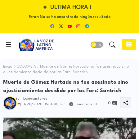
ULTIMA HORA !
Error:
No se ha encontrado ningún resultado
Inicio
COLOMBIA
Muerte de Gómez Hurtado no fue asesinato sino
ajusticiamiento decidido por las Farc: Santrich
Muerte de Gómez Hurtado no fue asesinato sino
ajusticiamiento decidido por las Farc: Santrich
By -
Lumacastereo
0
11/20/2020 05:14:00 a. m.
1 minute read