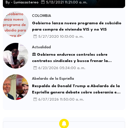
By -
Lumacastereo
5/13/2021 11:21:00 a. m.
COLOMBIA
Gobierno lanza nuevo programa de subsidio
para compra de vivienda VIS y no VIS
5/27/2020 10:13:00 a. m.
Actualidad
⚖️ Gobierno endurece controles sobre
contratos sindicales y busca frenar la
intermediación laboral ilegal
6/23/2026 05:34:00 a. m.
Abelardo de la Espriella
Respaldo de Donald Trump a Abelardo de la
Espriella genera debate sobre soberanía e
influencia internacional
6/07/2026 11:50:00 a. m.