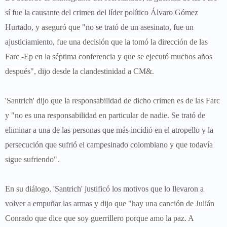
sí fue la causante del crimen del líder político Álvaro Gómez
Hurtado,
y aseguró que
"no se trató de un asesinato, fue un
ajusticiamiento
, fue una decisión que la tomó la dirección de las
Farc -Ep en la séptima conferencia y que se ejecutó muchos años
después", dijo desde la clandestinidad a CM&.
'Santrich' dijo que la responsabilidad de dicho crimen es de las Farc
y "no es una responsabilidad en particular de nadie.
Se trató de
eliminar a una de las personas que más incidió en el atropello y la
persecución que sufrió el campesinado colombiano
y que todavía
sigue sufriendo".
En su diálogo,
'Santrich' justificó los motivos que lo llevaron a
volver a empuñar las armas
y dijo que "hay una canción de Julián
Conrado que dice que soy guerrillero porque amo la paz. A