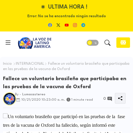
ULTIMA HORA !
Error:
No se ha encontrado ningún resultado
Inicio
INTERNACIONAL
Fallece un voluntario brasileño que participaba
en las pruebas de la vacuna de Oxford
Fallece un voluntario brasileño que participaba en
las pruebas de la vacuna de Oxford
By -
Lumacastereo
0
10/21/2020 10:23:00 a. m.
1 minute read
Un voluntario brasileño que participó en las pruebas de la fase
tres de la vacuna de Oxford ha fallecido, según informó este