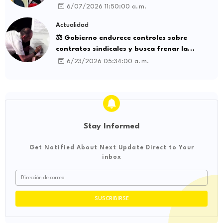
influencia internacional
6/07/2026 11:50:00 a. m.
Actualidad
⚖️ Gobierno endurece controles sobre
contratos sindicales y busca frenar la
intermediación laboral ilegal
6/23/2026 05:34:00 a. m.
Stay Informed
Get Notified About Next Update Direct to Your
inbox