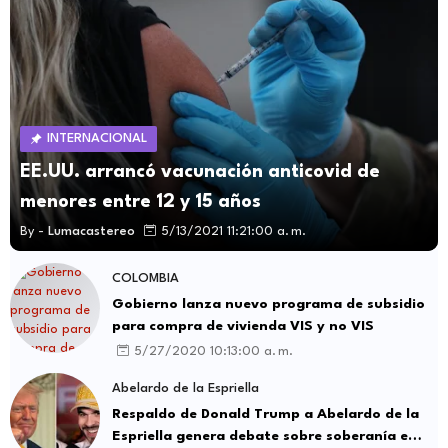
INTERNACIONAL
EE.UU. arrancó vacunación anticovid de
menores entre 12 y 15 años
By -
Lumacastereo
5/13/2021 11:21:00 a. m.
COLOMBIA
Gobierno lanza nuevo programa de subsidio
para compra de vivienda VIS y no VIS
5/27/2020 10:13:00 a. m.
Abelardo de la Espriella
Respaldo de Donald Trump a Abelardo de la
Espriella genera debate sobre soberanía e