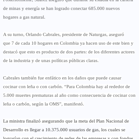
de minas y energía
se han logrado conectar 685.000 nuevos
hogares a gas natural.
A su turno, Orlando Cabrales, presidente de Naturgas, aseguró
que
7 de cada 10 hogares en Colombia ya hacen uso de este bien
y
destacó que esto es producto de dos partes: de los diferentes actores
de la industria y de unas políticas públicas claras.
Cabrales también fue enfático en los daños que puede causar
cocinar con leña o con carbón. “
Para Colombia hay al rededor de
5.000 muertes prematuras al año como consecuencia de cocinar con
leña
o carbón, según la OMS”, manifestó.
La ministra finalizó asegurando que la meta del Plan Nacional de
Desarrollo es
llegar a 10.375.000 usuarios de gas
, los cuales se
lograrían con el crecimiento de redes de las empresas y con fondos