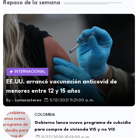
Repaso de la semana
INTERNACIONAL
EE.UU. arrancó vacunación anticovid de
menores entre 12 y 15 años
By -
Lumacastereo
5/13/2021 11:21:00 a. m.
COLOMBIA
Gobierno lanza nuevo programa de subsidio
para compra de vivienda VIS y no VIS
5/27/2020 10:13:00 a. m.