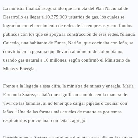
La ministra finalizó asegurando que la meta del Plan Nacional de
Desarrollo es
llegar a 10.375.000 usuarios de gas
, los cuales se
lograrían con el crecimiento de redes de las empresas y con fondos
públicos con los que se apoya la construcción de esas redes.Yolanda
Caicedo, una habitante de Funes, Nariño, que cocinaba con leña, se
convirtió en la persona que llevaría al número de colombianos
usando gas natural a
10 millones
, según confirmó el Ministerio de
Minas y Energía.
Frente a la llegada a esta cifra, la ministra de minas y energía,
María
Fernanda Suárez, señaló que significan cambios en la manera de
vivir de las familias
, al no tener que cargar pipetas o cocinar con
leñas. “Una de las formas más crueles de muerte es por temas
respiratorios por cocinar con leña”, agregó.
Posteriormente, Suárez aseguró que durante su estadía en la cartera