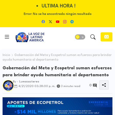
ULTIMA HORA !
Error:
No se ha encontrado ningún resultado
Inicio
Gobernación del Meta y Ecopetrol suman esfuerzos para brindar
ayuda humanitaria al departamento
Gobernación del Meta y Ecopetrol suman esfuerzos
para brindar ayuda humanitaria al departamento
By -
Lumacastereo
0
4/21/2020 03:38:00 p. m.
3 minute read