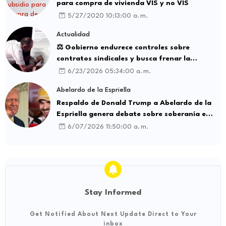
para compra de vivienda VIS y no VIS
5/27/2020 10:13:00 a. m.
Actualidad
⚖️ Gobierno endurece controles sobre
contratos sindicales y busca frenar la
intermediación laboral ilegal
6/23/2026 05:34:00 a. m.
Abelardo de la Espriella
Respaldo de Donald Trump a Abelardo de la
Espriella genera debate sobre soberanía e
influencia internacional
6/07/2026 11:50:00 a. m.
Stay Informed
Get Notified About Next Update Direct to Your
inbox