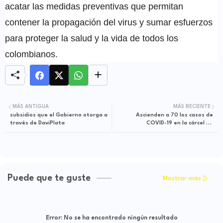
acatar las medidas preventivas que permitan
contener la propagación del virus y sumar esfuerzos
para proteger la salud y la vida de todos los
colombianos.
MÁS ANTIGUA
MÁS RECIENTE
subsidios que el Gobierno otorga a
Ascienden a 70 los casos de
través de DaviPlata
COVID-19 en la cárcel de
Villavicencio
Puede que te guste
Mostrar más
Error:
No se ha encontrado ningún resultado