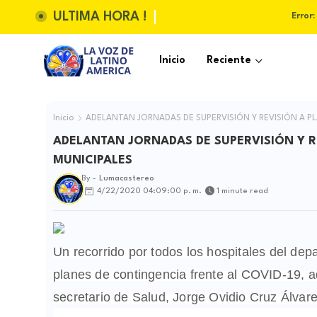
ULTIMA HORA !
Error:
Inicio
Reciente
Inicio
ADELANTAN JORNADAS DE SUPERVISIÓN Y REVISIÓN A P
ADELANTAN JORNADAS DE SUPERVISIÓN Y R
MUNICIPALES
By -
Lumacastereo
4/22/2020 04:09:00 p. m.
1 minute read
Un recorrido por todos los hospitales del depa
planes de contingencia frente al COVID-19, a
secretario de Salud, Jorge Ovidio Cruz Álvar