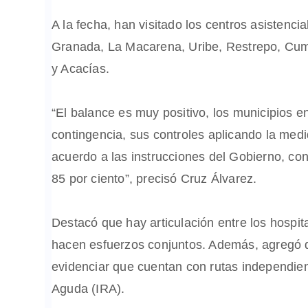
A la fecha, han visitado los centros asisten
Granada, La Macarena, Uribe, Restrepo, Cum
y Acacías.
“El balance es muy positivo, los municipios 
contingencia, sus controles aplicando la medi
acuerdo a las instrucciones del Gobierno, co
85 por ciento”,
precisó Cruz Álvarez.
Destacó que hay articulación entre los hospit
hacen esfuerzos conjuntos. Además, agregó q
evidenciar que cuentan con rutas independient
Aguda (IRA).