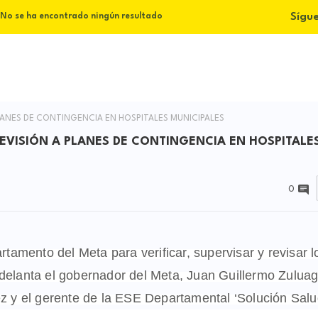
Sígu
No se ha encontrado ningún resultado
LANES DE CONTINGENCIA EN HOSPITALES MUNICIPALES
EVISIÓN A PLANES DE CONTINGENCIA EN HOSPITALE
0
rtamento del Meta para verificar, supervisar y revisar l
delanta el gobernador del Meta, Juan Guillermo Zuluag
ez y el gerente de la ESE Departamental ‘Solución Salu