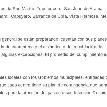
ciales de San Martín, Fuentedeoro, San Juan de Arama,
aral, Cabuyaro, Barranca de Upía, Vista Hermosa, Me
en general se están preparando, cuentan con sus plane
da de cuarentena y el aislamiento de la población de
n algunas excepciones. El promedio del cumplimiento e
ales locales con los Gobiernos municipales, entidades 
ue cada centro tiene su plan de contingencia que per
es para la atención del paciente con Infección Respira