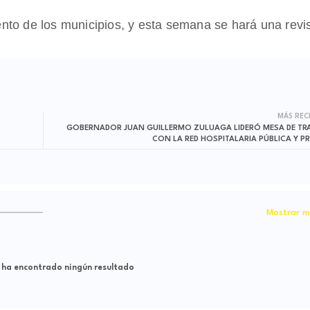
iento de los municipios, y esta semana se hará una revi
MÁS REC
GOBERNADOR JUAN GUILLERMO ZULUAGA LIDERÓ MESA DE TR
CON LA RED HOSPITALARIA PÚBLICA Y P
Mostrar m
 ha encontrado ningún resultado