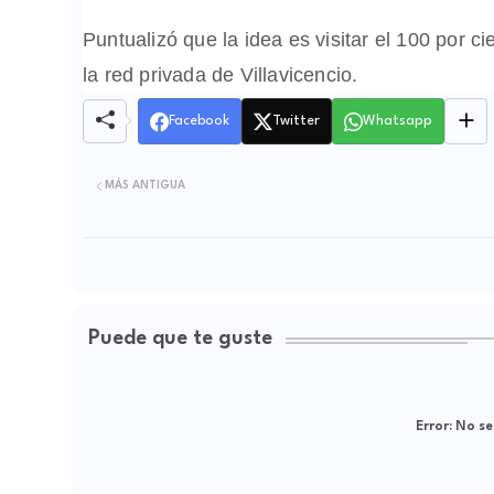
Puntualizó que la idea es visitar el 100 por c
la red privada de Villavicencio.
Facebook
Twitter
Whatsapp
MÁS ANTIGUA
Puede que te guste
Error:
No se